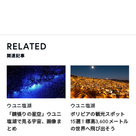
RELATED
関連記事
ウユニ塩湖
ウユニ塩湖
「鏡張りの星空」ウユニ
ボリビアの観光スポット
塩湖で見る宇宙、画像ま
15選！標高3,600メートル
とめ
の世界へ飛び出そう