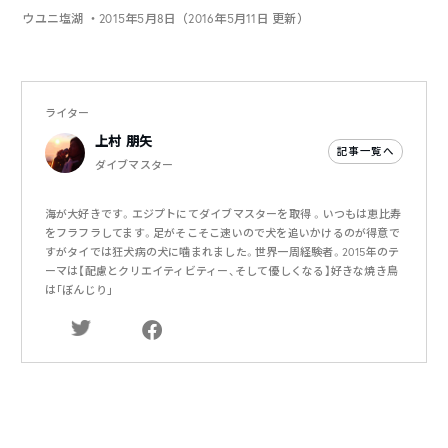
ウユニ塩湖
・2015年5月8日（2016年5月11日 更新）
ライター
上村 朋矢
記事一覧へ
ダイブマスター
海が大好きです。エジプトにてダイブマスターを取得 。いつもは恵比寿
をフラフラしてます。足がそこそこ速いので犬を追いかけるのが得意で
すがタイでは狂犬病の犬に噛まれました。世界一周経験者。2015年のテ
ーマは【配慮とクリエイティビティー、そして優しくなる】好きな焼き鳥
は｢ぼんじり｣