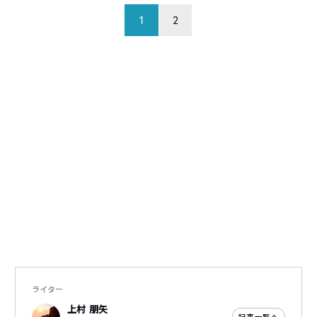
1
2
ライター
上村 朋矢
記事一覧へ