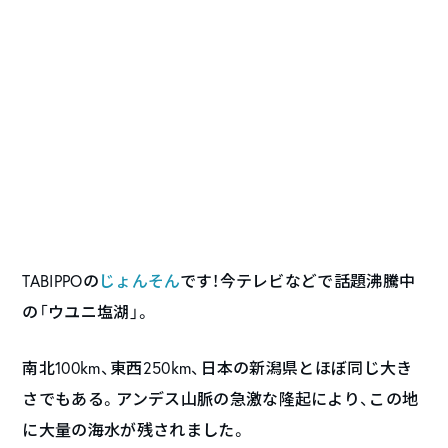
TABIPPOの
じょんそん
です！今テレビなどで話題沸騰中
の「ウユニ塩湖」。
南北100km、東西250km、日本の新潟県とほぼ同じ大き
さでもある。アンデス山脈の急激な隆起により、この地
に大量の海水が残されました。