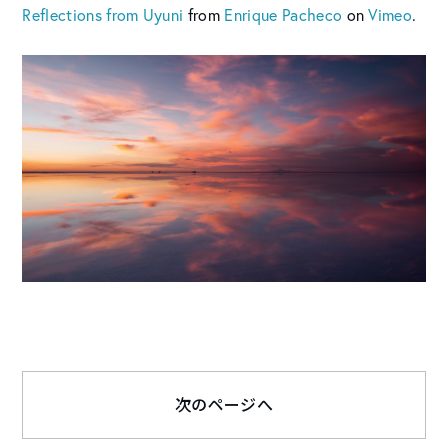
Reflections from Uyuni
from
Enrique Pacheco
on
Vimeo
.
次のページへ