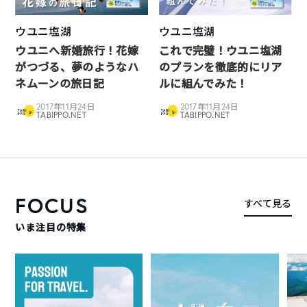
ウユニ塩湖
ウユニ塩湖
ウユニへ新婚旅行！花嫁
これで完璧！ウユニ塩湖
がつづる、夢のようなハ
のプランを徹底的にリア
ネムーンの旅日記
ルに組んでみた！
2017年11月24日
2017年11月24日
TABIPPO.NET
TABIPPO.NET
FOCUS
すべて見る
いま注目の特集