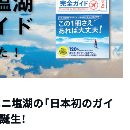
ウユニ塩湖の「日本初のガイ
誕生！