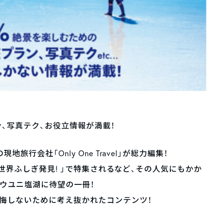
ン、写真テク、お役立情報が満載！
行会社「Only One Travel」が総力編集！
「世界ふしぎ発見! 」で特集されるなど、その人気にもかか
ウユニ塩湖に待望の一冊！
悔しないために考え抜かれたコンテンツ！