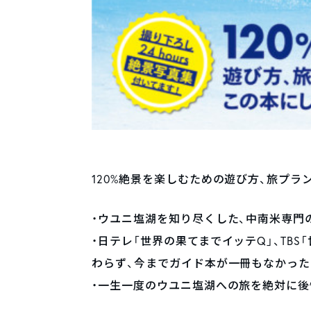
120%絶景を楽しむための遊び方、旅プラ
・ウユニ塩湖を知り尽くした、中南米専門の現地旅
・日テレ「世界の果てまでイッテQ」、TBS
わらず、今までガイド本が一冊もなかった
・一生一度のウユニ塩湖への旅を絶対に後