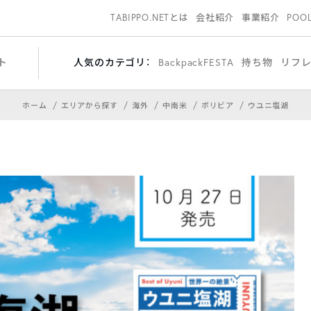
TABIPPO.NETとは
会社紹介
事業紹介
POO
ト
人気のカテゴリ：
BackpackFESTA
持ち物
リフ
ホーム
エリアから探す
海外
中南米
ボリビア
ウユニ塩湖