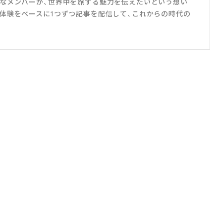
なメンバーが、世界中を旅する魅力を伝えたいという想い
体験をベースに1つずつ記事を配信して、これからの時代の