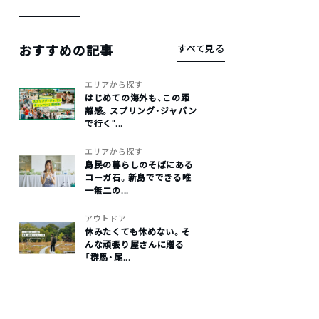
おすすめの記事
すべて見る
エリアから探す
はじめての海外も、この距
離感。スプリング・ジャパン
で行く“...
エリアから探す
島民の暮らしのそばにある
コーガ石。新島でできる唯
一無二の...
アウトドア
休みたくても休めない。そ
んな頑張り屋さんに贈る
「群馬・尾...