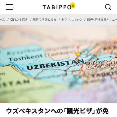
ーム
目的から探す
旅行の準備と悩み
トラベルハック
観光・旅行業界のニュ
ウズベキスタンへの「観光ビザ」が免