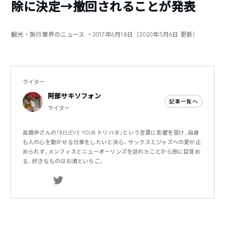
除に決定→撤回されることが発表
観光・旅行業界のニュース
・2017年6月18日（2020年5月6日 更新）
ライター
阿部サキソフォン
記事一覧へ
ライター
高橋歩さんの「BELIEVE YOUR トリハダ」という言葉に影響を受け、自身
も人の心を動かせる仕事をしたいと決心。サックスとジャズへの愛が止
められず、メンフィスとニューオーリンズを訪れたことから旅に目覚め
る。好きなものはお酒といちご。