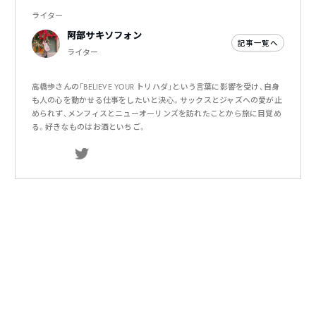
ライター
阿部サキソフォン
記事一覧へ
ライター
高橋歩さんの「BELIEVE YOUR トリハダ」という言葉に影響を受け、自身
も人の心を動かせる仕事をしたいと決心。サックスとジャズへの愛が止
められず、メンフィスとニューオーリンズを訪れたことから旅に目覚め
る。好きなものはお酒といちご。