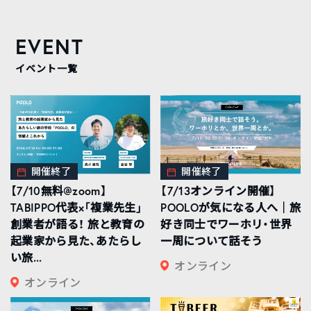
EVENT
イベント一覧
開催終了
開催終了
【7/10無料@zoom】
【7/13オンライン開催】
TABIPPO代表×「複業先生」
POOLOが気になる人へ｜旅
創業者が語る！ 旅と教育の
好き同士でワーホリ・世界
起業家から見た、あたらし
一周について話そう
い旅...
オンライン
オンライン