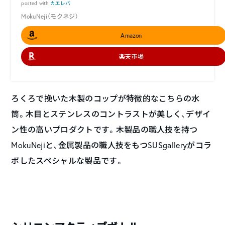
posted with
カエレバ
MokuNeji（モクネジ）
Amazon
楽天市場
ろくろで挽いた木製のコップが特徴的なこちらの水
筒。木目とステンレスのコントラストが美しく、デザイ
ン性の高いプロダクトです。木製品の職人技を持つ
MokuNejiと、金属製品の職人技をもつSUSgalleryがコラ
ボしたスペシャルな製品です。