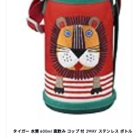
タイガー 水筒 600ml 直飲み コップ 付 2WAY ステンレス ボトル