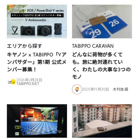
エリアから探す
TABIPPO CARAVAN
キヤノン × TABIPPO「Vア
どんなに荷物が多くて
ンバサダー」第1期 公式メ
も。旅に絶対連れてい
ンバー募集！
く、わたしの大事な3つの
モノ
2026年2月28日
TABIPPO.NET
2025年11月30日
木村圭甫