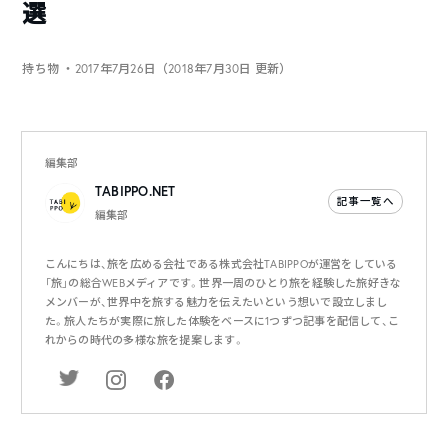
選
持ち物
・2017年7月26日（2018年7月30日 更新）
編集部
TABIPPO.NET
記事一覧へ
編集部
こんにちは、旅を広める会社である株式会社TABIPPOが運営をしている
「旅」の総合WEBメディアです。世界一周のひとり旅を経験した旅好きな
メンバーが、世界中を旅する魅力を伝えたいという想いで設立しまし
た。旅人たちが実際に旅した体験をベースに1つずつ記事を配信して、こ
れからの時代の多様な旅を提案します。