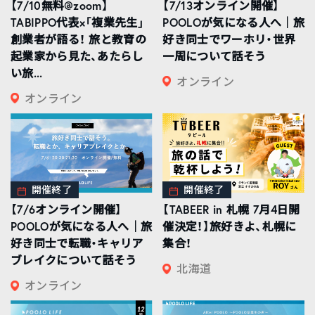
【7/10無料@zoom】
【7/13オンライン開催】
TABIPPO代表×「複業先生」
POOLOが気になる人へ｜旅
創業者が語る！ 旅と教育の
好き同士でワーホリ・世界
起業家から見た、あたらし
一周について話そう
い旅...
オンライン
オンライン
開催終了
開催終了
【7/6オンライン開催】
【TABEER in 札幌 7月4日開
POOLOが気になる人へ｜旅
催決定！】旅好きよ、札幌に
好き同士で転職・キャリア
集合！
ブレイクについて話そう
北海道
オンライン