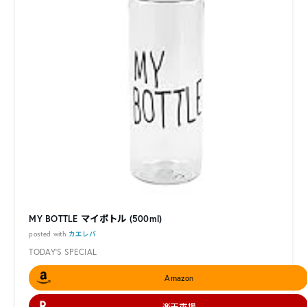
MY BOTTLE マイボトル (500ml)
posted with
カエレバ
TODAY’S SPECIAL
Amazon
楽天市場