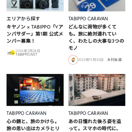
エリアから探す
TABIPPO CARAVAN
キヤノン × TABIPPO「Vア
どんなに荷物が多くて
ンバサダー」第1期 公式メ
も。旅に絶対連れてい
ンバー募集！
く、わたしの大事な3つの
モノ
2026年2月28日
TABIPPO.NET
2025年11月30日
木村圭甫
TABIPPO CARAVAN
TABIPPO CARAVAN
心の鏡と、旅のかけら。
あの日憧れた後ろ姿を追
旅の思い出はカメラとリ
って。スマホの時代に、