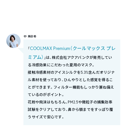
中 美砂希
COOLMAX Premium（クールマックス プレ
「
ミアム）
」は、株式会社アクアバンクが発売してい
る冷感効果にこだわった夏用のマスク。
接触冷感素材のアイスシルクを5.3%含んだオリジナ
ル素材を使っており、ひんやりとした感覚を得るこ
とができます。フィルター機能もしっかり兼ね備え
ているのがポイント。
花粉や飛沫はもちろん、PM2.5や微粒子の捕集効率
試験をクリアしており、鼻から顎までをすっぽり覆
うサイズで安心です。