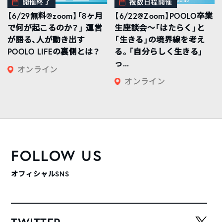
開催終了
複数日程開催
【6/29無料@zoom】「8ヶ月
【6/22@Zoom】POOLO卒業
で何が起こるのか？」 運営
生座談会〜「はたらく」と
が語る、人が動き出す
「生きる」の境界線を考え
POOLO LIFEの裏側とは？
る。「自分らしく生きる」
っ...
オンライン
オンライン
FOLLOW US
オフィシャルSNS