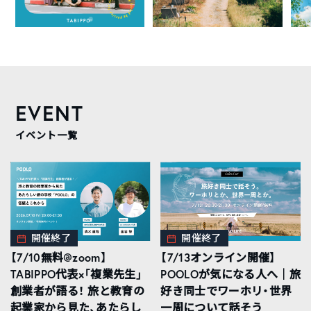
EVENT
イベント一覧
開催終了
開催終了
【7/10無料@zoom】
【7/13オンライン開催】
TABIPPO代表×「複業先生」
POOLOが気になる人へ｜旅
創業者が語る！ 旅と教育の
好き同士でワーホリ・世界
起業家から見た、あたらし
一周について話そう