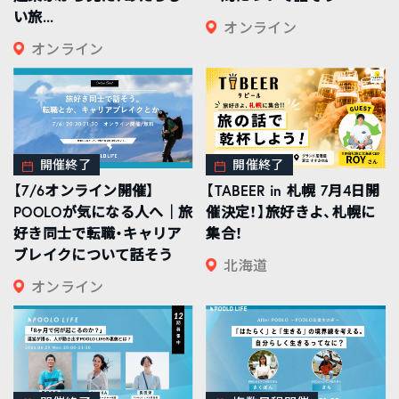
い旅...
オンライン
オンライン
開催終了
開催終了
【7/6オンライン開催】
【TABEER in 札幌 7月4日開
POOLOが気になる人へ｜旅
催決定！】旅好きよ、札幌に
好き同士で転職・キャリア
集合！
ブレイクについて話そう
北海道
オンライン