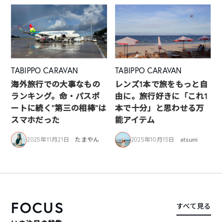
TABIPPO CARAVAN
TABIPPO CARAVAN
海外旅行での大事なもの
レンズ1本で旅をもっと自
ランキング。命・パスポ
由に。旅行好きに「これ1
ートに続く“第三の相棒”は
本で十分」と思わせる万
スマホだった
能アイテム
2025年11月21日
たまやん
2025年10月15日
atsumi
FOCUS
すべて見る