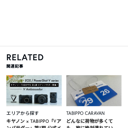
RELATED
関連記事
エリアから探す
TABIPPO CARAVAN
キヤノン × TABIPPO「Vア
どんなに荷物が多くて
ンバサダー」第1期 公式メ
も。旅に絶対連れてい