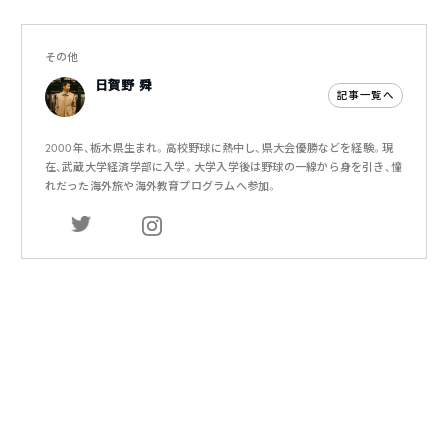
その他
日賀野 舜
記事一覧へ
2000年、栃木県生まれ。高校野球に熱中し、県大会優勝などを経験。現
在、武蔵大学経済学部に入学。大学入学後は野球の一線から身を引き、憧
れだった海外旅や海外教育プログラムへ参加。