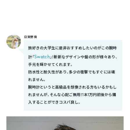
日賀野 舜
旅好きの大学生に是非おすすめしたいのがこの腕時
Swatch
計「
」！斬新なデザインや盤の形が様々あり、
手元を輝かせてくれます。
防水性と耐久性があり、多少の衝撃でもすぐには壊
れません。
腕時計というと高級品を想像される方もいるかもし
れませんが、そんな心配ご無用！1本1万円前後から購
入することができコスパ良し。