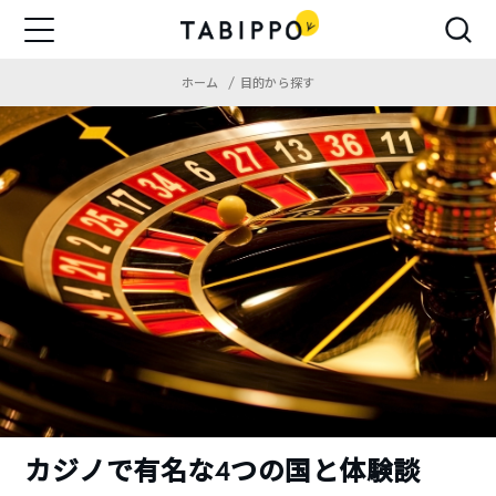
ホーム
目的から探す
カジノで有名な4つの国と体験談