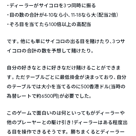
・ディーラーがサイコロを3つ同時に振る
・目の数の合計が4-10なら小、11-18なら大（配当2倍）
・ぞろ目を当てたら100倍以上の高配当
です。他にも単にサイコロの出る目を賭けたり、3つサ
イコロの合計の数を予想して賭けたり。
自分の好きなときに好きなだけ賭けることができま
す。ただテーブルごとに最低掛金が決まっており、自分
のテーブルでは大小を当てるのに500香港ドル(当時の
為替レートで約6500円)が必要でした。
このゲームで面白いのは何といってもがディーラーや
他のプレーヤーとの駆け引き！
ディーラーはある程度出
る目を操作できるそうです。勝ちまくるとディーラー