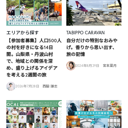
エリアから探す
TABIPPO CARAVAN
【参加者募集】人口500人
自分だけの特別なおみや
の村を好きになる14日
げ。香りから思い出す、
間。山梨県・丹波山村
旅の記憶
で、地域との関係を深
2024年8月29日
宮本葉月
め、盛り上げるアイデア
を考える2週間の旅
2026年7月28日
西脇 謙志