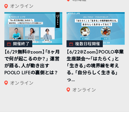
オンライン
開催終了
複数日程開催
【6/29無料@zoom】「8ヶ月
【6/22@Zoom】POOLO卒業
で何が起こるのか？」 運営
生座談会〜「はたらく」と
が語る、人が動き出す
「生きる」の境界線を考え
POOLO LIFEの裏側とは？
る。「自分らしく生きる」
っ...
オンライン
オンライン