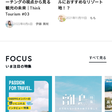
ーチングの視点から見る
ルにおすすめなリゾート
観光の未来｜Think
地！？
Tourism #03
2021年11月19日
もも
2022年8月6日
伊藤 美咲
FOCUS
すべて見る
いま注目の特集