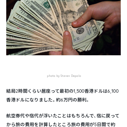
photo by Steven Depolo
結局2時間くらい居座って最初の1,500香港ドルは6,100
香港ドルになりました。約6万円の勝利。
航空券代や宿代が浮いたことはもちろんで、宿に戻って
から旅の費用を計算したところ旅の費用が5日間で約