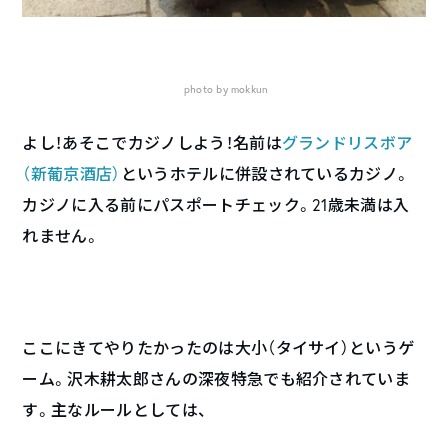
photo by mokkun
よし！あそこでカジノしよう！名前は
グランドリスボア
（新葡京酒店）
というホテルに併設されているカジノ。
カジノに入る前にパスポートチェック。21歳未満は入
れません。
ここにきてやりたかったのは大小（タイサイ）というゲ
ーム。沢木耕太郎さんの深夜特急でも紹介されていま
す。
主なルールとしては、