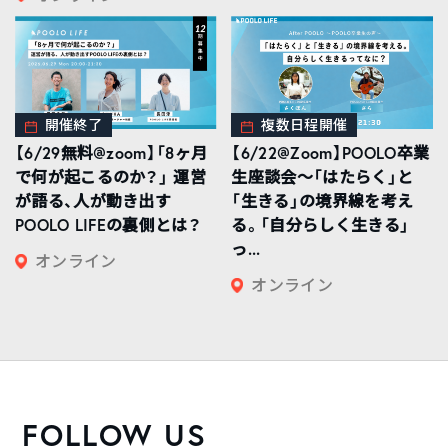
開催終了
複数日程開催
【6/29無料@zoom】「8ヶ月
【6/22@Zoom】POOLO卒業
で何が起こるのか？」 運営
生座談会〜「はたらく」と
が語る、人が動き出す
「生きる」の境界線を考え
POOLO LIFEの裏側とは？
る。「自分らしく生きる」
っ...
オンライン
オンライン
FOLLOW US