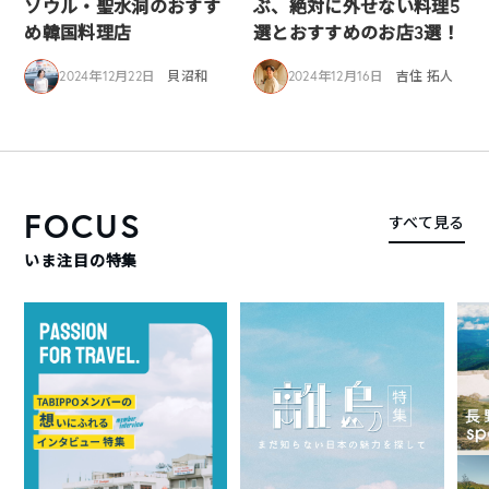
ソウル・聖水洞のおすす
ぶ、絶対に外せない料理5
め韓国料理店
選とおすすめのお店3選！
2024年12月22日
貝沼和
2024年12月16日
吉住 拓人
FOCUS
すべて見る
いま注目の特集