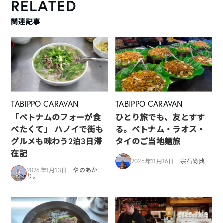
RELATED
関連記事
TABIPPO CARAVAN
TABIPPO CARAVAN
「ベトナムのフォーが食
ひとり旅でも、友とすす
べたくて」 ハノイで街も
る。ベトナム・ラオス・
グルメも味わう2泊3日滞
タイのご当地麺旅
在記
2025年11月16日
宗石尚典
2026年1月13日
やのあか
り。