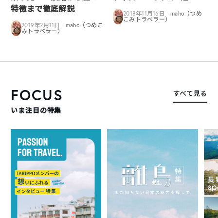
特徴まで徹底解説
2018年11月16日
maho（つめ
こみトラベラー）
2019年2月11日
maho（つめこ
みトラベラー）
FOCUS
すべて見る
いま注目の特集