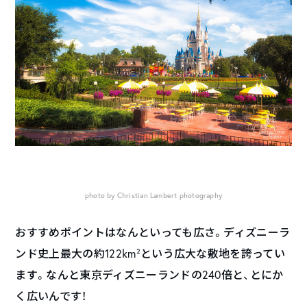
photo by Christian Lambert photography
おすすめポイントはなんといっても広さ。ディズニーラ
ンド史上最大の約122km²という広大な敷地を誇ってい
ます。なんと東京ディズニーランドの240倍と、とにか
く広いんです！