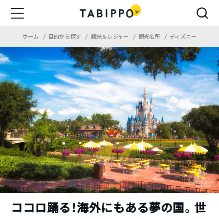
ホーム
目的から探す
観光＆レジャー
観光名所
ディズニー
ココロ踊る！海外にもある夢の国。世