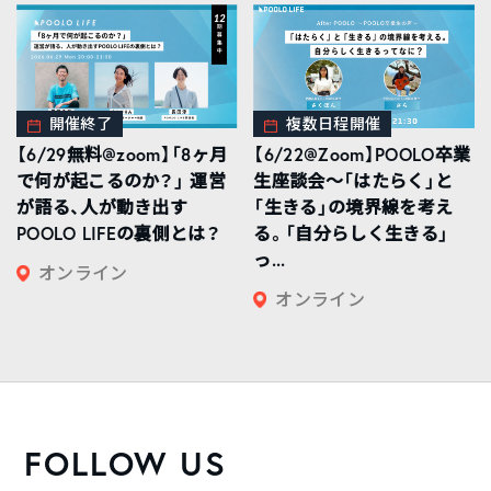
開催終了
複数日程開催
【6/29無料@zoom】「8ヶ月
【6/22@Zoom】POOLO卒業
で何が起こるのか？」 運営
生座談会〜「はたらく」と
が語る、人が動き出す
「生きる」の境界線を考え
POOLO LIFEの裏側とは？
る。「自分らしく生きる」
っ...
オンライン
オンライン
FOLLOW US