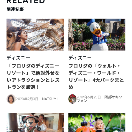
関連記事
ディズニー
ディズニー
「フロリダのディズニー
フロリダの「ウォルト・
リゾート」で絶対外せな
ディズニー・ワールド・
いアトラクションとレス
リゾート」4大パークまと
トランを厳選！
め
2019年6月25日
阿部サキソ
2020年2月3日
NATSUMI
フォン