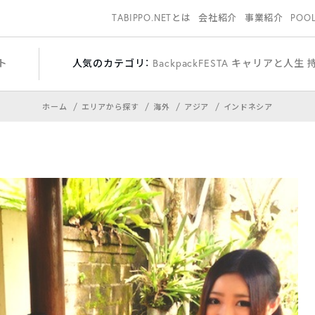
TABIPPO.NETとは
会社紹介
事業紹介
POO
ト
人気のカテゴリ：
BackpackFESTA
キャリアと人生
ホーム
エリアから探す
海外
アジア
インドネシア