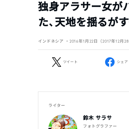
独身アラサー女が
た、天地を揺るが
インドネシア
・2016年1月22日（2017年12月
ツイート
シェア
ライター
鈴木 サラサ
フォトグラファー