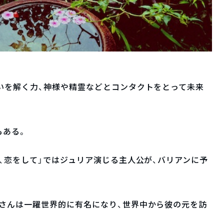
いを解く力、神様や精霊などとコンタクトをとって未来
もある。
て、恋をして」ではジュリア演じる主人公が、バリアンに予
さんは一躍世界的に有名になり、世界中から彼の元を訪