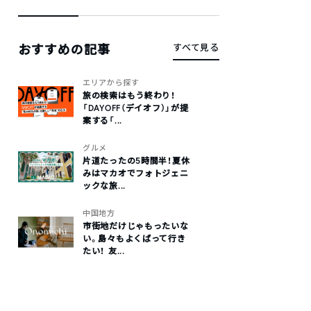
おすすめの記事
すべて見る
エリアから探す
旅の検索はもう終わり！
「DAYOFF（デイオフ）」が提
案する「...
グルメ
片道たったの5時間半！夏休
みはマカオでフォトジェニ
ックな旅...
中国地方
市街地だけじゃもったいな
い。島々もよくばって行き
たい！ 友...