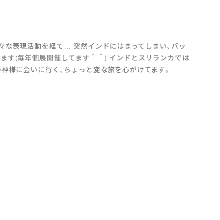
々な表現活動を経て… 突然インドにはまってしまい、バッ
ます(毎年個展開催してます＾＾) インドとスリランカでは
の神様に会いに行く、ちょっと変な旅を心がけてます。