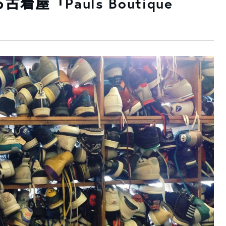
屋「Pauls Boutique