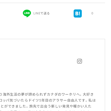
LINEで送る
0
り海外生活の夢が諦められずカナダのワーホリへ。大好き
ーロッパ気づいたらドイツ5年目のアラサー自由人です。私は
ことができました。旅先で出会う新しい発見や暖かい人た