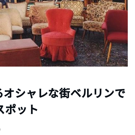
るオシャレな街ベルリンで
スポット
新）