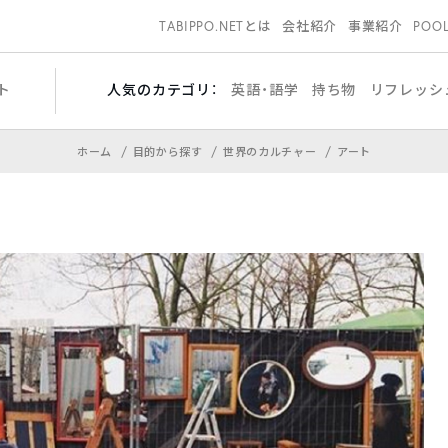
TABIPPO.NETとは
会社紹介
事業紹介
POO
ト
人気のカテゴリ：
英語・語学
持ち物
リフレッシ
ホーム
目的から探す
世界のカルチャー
アート