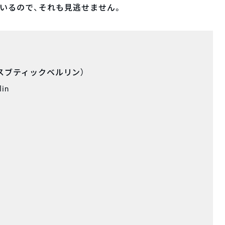
いるので、それも見逃せません。
n（パウルスブティックベルリン）
lin