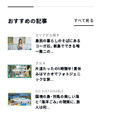
おすすめの記事
すべて見る
エリアから探す
島民の暮らしのそばにある
コーガ石。新島でできる唯
一無二の...
グルメ
片道たったの5時間半！夏休
みはマカオでフォトジェニ
ックな旅...
GO SUSTAINABLE
国境の島・対馬の美しい海
と「海洋ごみ」の現実に、旅
人は何...