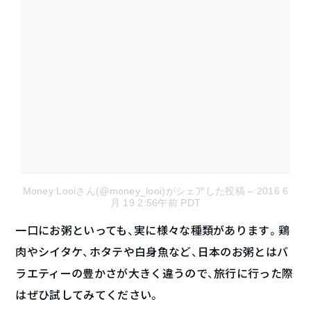
Money Looiさん(@money_looi)がシェアした投稿
– 2016 6
月 19 2:56午前 PDT
一口にお粥といっても、実に様々な種類があります。鶏
肉やシイタケ、ホタテや白身魚など、日本のお粥とはバ
ラエティーの豊かさが大きく違うので、旅行に行った際
はぜひ試してみてください。