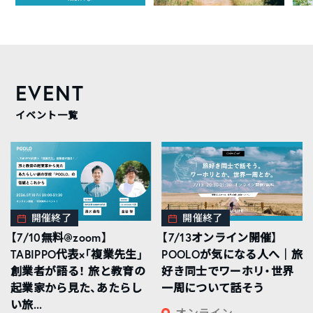
EVENT
イベント一覧
開催終了
開催終了
【7/10無料@zoom】
【7/13オンライン開催】
TABIPPO代表×「複業先生」
POOLOが気になる人へ｜旅
創業者が語る！ 旅と教育の
好き同士でワーホリ・世界
起業家から見た、あたらし
一周について話そう
い旅...
オンライン