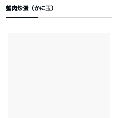
蟹肉炒蛋（かに玉）