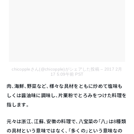
chicoppleさん(@chicopple)がシェアした投稿
– 2017 2月
17 5:09午前 PST
肉、海鮮、野菜など、様々な具材をともに炒めて塩味も
しくは醤油味に調味し、片栗粉でとろみをつけた料理を
指します。
元々は浙江、江蘇、安徽の料理で、八宝菜の「八」は8種類
の具材という意味ではなく、「多くの」という意味なの