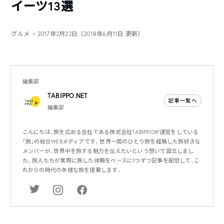
イーツ13選
グルメ
・2017年2月22日（2018年6月11日 更新）
編集部
TABIPPO.NET
記事一覧へ
編集部
こんにちは、旅を広める会社である株式会社TABIPPOが運営をしている
「旅」の総合WEBメディアです。世界一周のひとり旅を経験した旅好きな
メンバーが、世界中を旅する魅力を伝えたいという想いで設立しまし
た。旅人たちが実際に旅した体験をベースに1つずつ記事を配信して、こ
れからの時代の多様な旅を提案します。