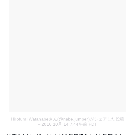
Hirofumi Watanabeさん(@nabe.jumper)がシェアした投稿
– 2016 10月 14 7:44午前 PDT