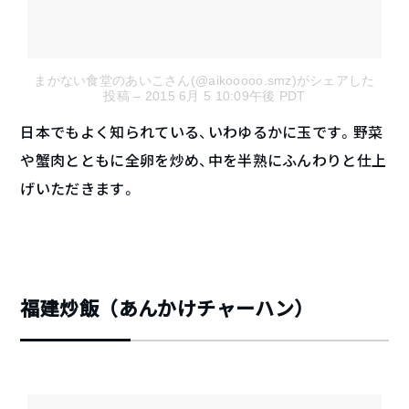
まかない食堂のあいこさん(@aikooooo.smz)がシェアした
投稿
– 2015 6月 5 10:09午後 PDT
日本でもよく知られている、いわゆるかに玉です。野菜
や蟹肉とともに全卵を炒め、中を半熟にふんわりと仕上
げいただきます。
福建炒飯（あんかけチャーハン）