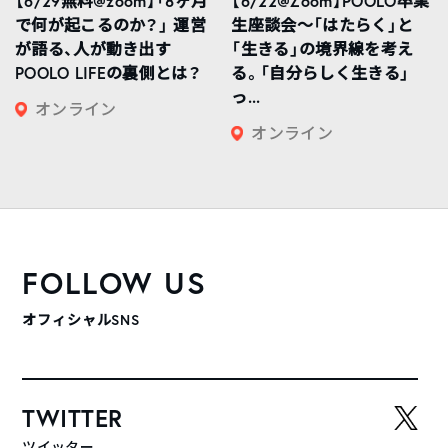
【6/29無料@zoom】「8ヶ月
【6/22@Zoom】POOLO卒業
で何が起こるのか？」 運営
生座談会〜「はたらく」と
が語る、人が動き出す
「生きる」の境界線を考え
POOLO LIFEの裏側とは？
る。「自分らしく生きる」
っ...
オンライン
オンライン
FOLLOW US
オフィシャルSNS
TWITTER
ツイッター