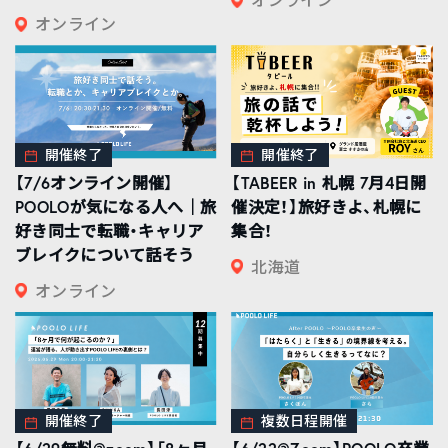
オンライン
開催終了
開催終了
【7/6オンライン開催】
【TABEER in 札幌 7月4日開
POOLOが気になる人へ｜旅
催決定！】旅好きよ、札幌に
好き同士で転職・キャリア
集合！
ブレイクについて話そう
北海道
オンライン
開催終了
複数日程開催