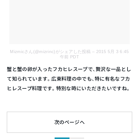
Mizmicさん(@mizrinc)がシェアした投稿
– 2015 5月 3 6:45
午前 PDT
蟹と蟹の卵が入ったフカヒレスープで、贅沢な一品とし
て知られています。広東料理の中でも、特に有名なフカ
ヒレスープ料理です。特別な時にいただきたいですね。
次のページへ