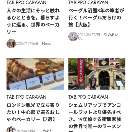
TABIPPO CARAVAN
TABIPPO CARAVAN
人々の生活にそっと触れ
ベーグル沼歴8年の筆者が
るひとときを。暮らすよ
行く！ベーグルだらけの
うに巡る、世界のベーカ
旅【大阪】
リー
2026年6月7日
やのあか
り。
2026年7月6日
Mana
TABIPPO CARAVAN
TABIPPO CARAVAN
ロンドン観光で立ち寄り
シェムリアップでアンコ
たい！中心部で巡るおし
ールワットより優先すべ
ゃれベーカリー【7選】
き。19年旅する衝撃家族
の世界で唯一のラーメン
2026年6月4日
めあり