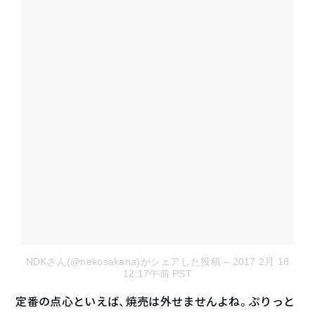
NDKさん(@nekosakana)がシェアした投稿
– 2017 2月 18
12:17午前 PST
定番の点心といえば、焼売は外せませんよね。ぷりっと