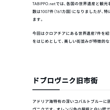
TABIPPO.netでは、各国の世界遺産と
数は1007件（161カ国）になりました
ます。
今回はクロアチアにある世界遺産7件を紹
をはじめとして、美しい街並みが特徴的
ドブロヴニク旧市街
アドリア海特有の深いコバルトブルーに
ヴニクです。オレンジ色の屋根と白い壁