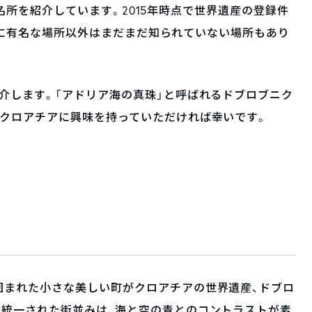
観光名所を紹介しています。2015年時点で世界遺産の登録件
が、特に有名な場所以外はまだまだ知られていない場所もあり
介します。「アドリア海の真珠」と呼ばれるドブロブニク
なクロアチアに興味を持っていただければ幸いです。
囲まれた小さな美しい町がクロアチアの世界遺産、ドブロ
で統一された街並みは、海と空の青とのコントラストが素