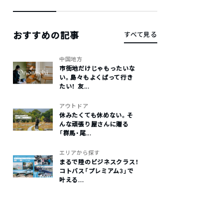
おすすめの記事
すべて見る
中国地方
市街地だけじゃもったいな
い。島々もよくばって行き
たい！ 友...
アウトドア
休みたくても休めない。そ
んな頑張り屋さんに贈る
「群馬・尾...
エリアから探す
まるで陸のビジネスクラス！
コトバス「プレミアム3」で
叶える...