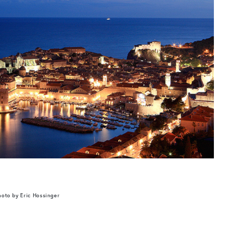
hoto by Eric Hossinger