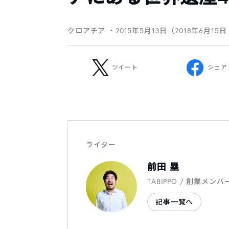
クロアチア
・2015年5月13日（2018年6月15
ツイート
シェア
ライター
前田 塁
TABIPPO / 創業メンバ
記事一覧へ