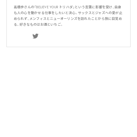
高橋歩さんの「BELIEVE YOUR トリハダ」という言葉に影響を受け、自身
も人の心を動かせる仕事をしたいと決心。サックスとジャズへの愛が止
められず、メンフィスとニューオーリンズを訪れたことから旅に目覚め
る。好きなものはお酒といちご。