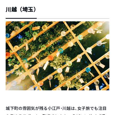
川越（埼玉）
城下町の雰囲気が残る小江戸・川越は、女子旅でも注目