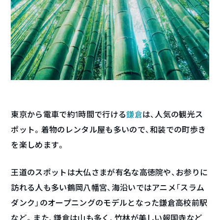
東京から電車で約1時間で行ける
鎌倉
は、人気の観光ス
ポット。着物のレンタル屋も多いので、和装での町歩き
を楽しめます。
王道のスポットは大仏さまが有名な高徳院や、お参りに
訪れる人も多い鶴岡八幡宮、海沿いではアニメ「スラム
ダンク」のオープニングのモデルとなった鎌倉高校前駅
など。また、鎌倉は山も多く、竹林が美しい報国寺など