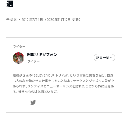
選
千葉県
・2019年7月4日（2020年11月12日 更新）
ライター
阿部サキソフォン
記事一覧へ
ライター
高橋歩さんの「BELIEVE YOUR トリハダ」という言葉に影響を受け、自身
も人の心を動かせる仕事をしたいと決心。サックスとジャズへの愛が止
められず、メンフィスとニューオーリンズを訪れたことから旅に目覚め
る。好きなものはお酒といちご。