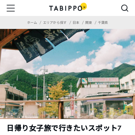
ホーム
エリアから探す
日本
関東
千葉県
日帰り女子旅で行きたいスポット7