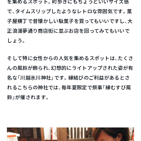
を集めるスポット。町歩きにもちょうどいいサイズ感
で、タイムスリップしたようなレトロな雰囲気です。菓
子屋横丁で昔懐かしい駄菓子を買ってもいいですし、大
正浪漫夢通り商店街に並ぶお店を回ってみてもいいで
しょう。
そして特に女性からの人気を集めるスポットは、たくさ
んの風鈴が飾られ、幻想的にライトアップされた姿が有
名な「川越氷川神社」です。縁結びのご利益があるとさ
れるこちらの神社では、毎年夏限定で祭事「縁むすび風
鈴」が催されます。