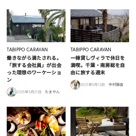
TABIPPO CARAVAN
TABIPPO CARAVAN
働きながら満たされる。
一棟貸しヴィラで休日を
「旅する会社員」が出会
満喫。千葉・南房総を自
った理想のワーケーショ
由に旅する週末
ン
2025年5月12日
中村陽香
2025年5月21日
たまやん