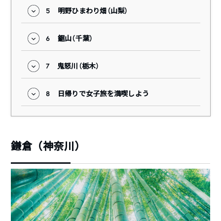
5
明野ひまわり畑（山梨）
6
鋸山（千葉）
7
鬼怒川（栃木）
8
日帰りで女子旅を満喫しよう
鎌倉（神奈川）