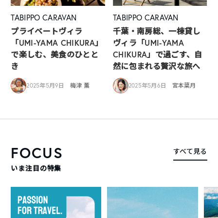
TABIPPO CARAVAN
TABIPPO CARAVAN
プライベートヴィラ
千葉・南房総、一棟貸し
「UMI-YAMA CHIKURA」
ヴィラ「UMI-YAMA
で楽しむ、美食のひとと
CHIKURA」で過ごす、自
き
然に包まれる贅沢な旅へ
2025年5月9日
梅津 薫
2025年5月6日
宮本葉月
FOCUS
すべて見る
いま注目の特集