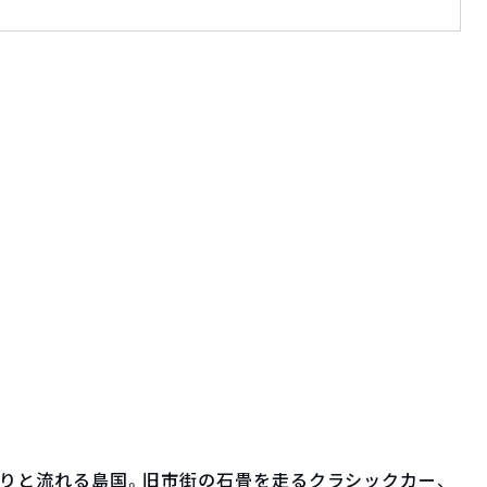
りと流れる島国。旧市街の石畳を走るクラシックカー、