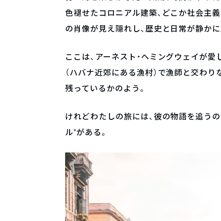
色褪せたコロニアル建築、どこか社会主義
の肖像が見え隠れし、歴史と日常が静かに
ここは、アーネスト・ヘミングウェイが愛
（ハバナ近郊にある漁村）で漁師と交わり
残っているかのよう。
けれどわたしの旅には、彼の物語を追うの
ル”がある。