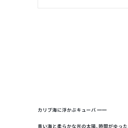
カリブ海に浮かぶキューバ ━━
青い海と柔らかな光の太陽、時間がゆった