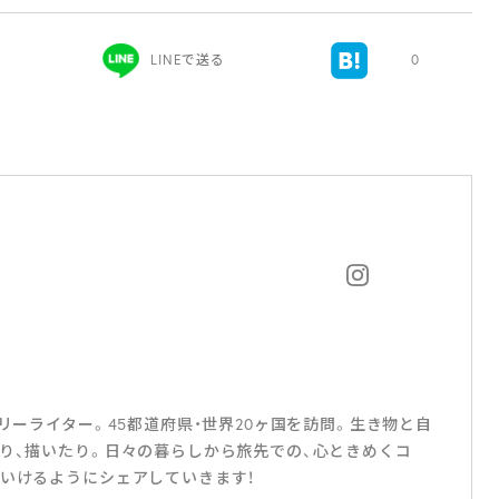
LINEで送る
0
フリーライター。45都道府県・世界20ヶ国を訪問。生き物と自
たり、描いたり。日々の暮らしから旅先での、心ときめくコ
ていけるようにシェアしていきます！