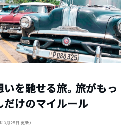
想いを馳せる旅。旅がもっ
しだけのマイルール
5年10月25日 更新）