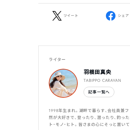
ツイート
シェア
ライター
羽根田真央
TABIPPO CARAVAN
記事一覧へ
1998年生まれ。湖畔で暮らす、会社員兼
然が大好きで、登ったり、潜ったり、釣っ
ト・モノ・ヒト。皆さまの心にそっと置い