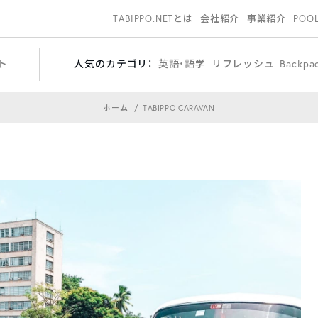
TABIPPO.NETとは
会社紹介
事業紹介
POO
ト
人気のカテゴリ：
英語・語学
リフレッシュ
Backpa
ホーム
TABIPPO CARAVAN