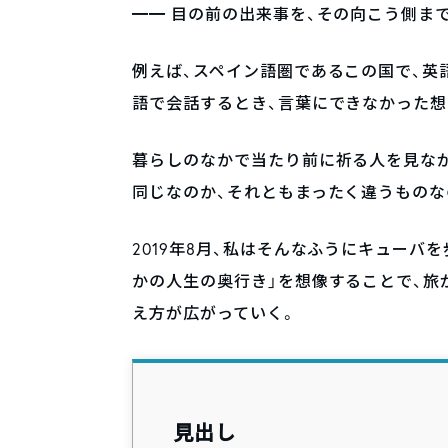
━━ 目の前の出来事を、その向こう側ま
例えば、スペイン語圏であるこの国で、英
語で会話するとき、言葉にできなかった
暮らしのなかで当たり前に祈る人を見なが
同じなのか、それともまったく違うものな
2019年8月、私はそんなふうにキューバ
かの人生の奥行き」を想像することで、旅
え方が広がっていく。
見出し