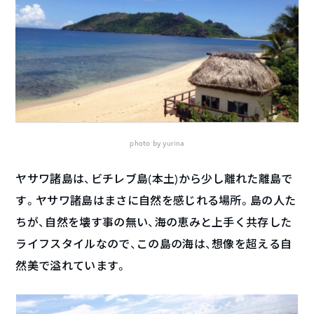
photo by yurina
ヤサワ諸島は、ビチレブ島(本土)から少し離れた離島で
す。ヤサワ諸島はまさに自然を感じれる場所。島の人た
ちが、自然を壊す事の無い、海の恵みと上手く共存した
ライフスタイルなので、この島の海は、想像を超える自
然美で溢れています。