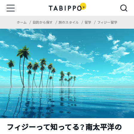
ホーム
目的から探す
旅のスタイル
留学
フィジー留学
フィジーって知ってる？南太平洋の