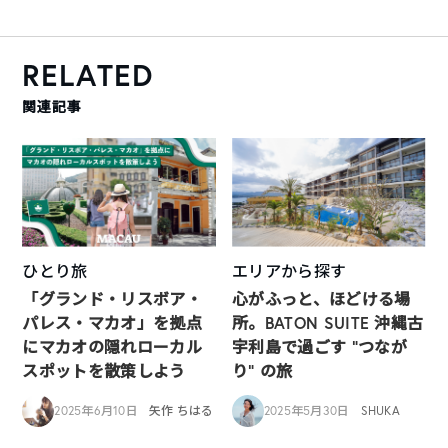
RELATED
関連記事
ひとり旅
エリアから探す
「グランド・リスボア・
心がふっと、ほどける場
パレス・マカオ」を拠点
所。BATON SUITE 沖縄古
にマカオの隠れローカル
宇利島で過ごす “つなが
スポットを散策しよう
り” の旅
2025年6月10日
矢作 ちはる
2025年5月30日
SHUKA