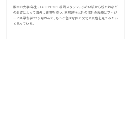
熊本の大学1年生。TABIPPO2015福岡スタッフ。小さい頃から親や姉など
の影響によって海外に興味を持つ。家族旅行以外の海外の経験はフィジ
ーに語学留学で1ヶ月のみで、もっと色々な国の文化や景色を見てみたい
と思っている。