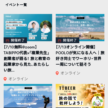
イベント一覧
開催終了
開催終了
【7/10無料@zoom】
【7/13オンライン開催】
TABIPPO代表×「複業先生」
POOLOが気になる人へ｜旅
創業者が語る！ 旅と教育の
好き同士でワーホリ・世界
起業家から見た、あたらし
一周について話そう
い旅...
オンライン
オンライン