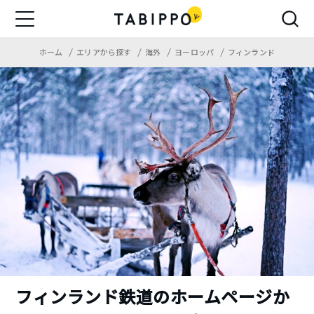
ホーム
エリアから探す
海外
ヨーロッパ
フィンランド
フィンランド鉄道のホームページか