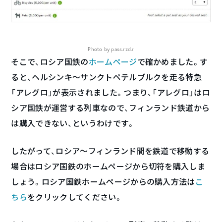
Photo by pass.rzd.r
そこで、ロシア国鉄の
ホームページ
で確かめました。す
ると、ヘルシンキ～サンクトペテルブルクを走る特急
「アレグロ」が表示されました。つまり、「アレグロ」はロ
シア国鉄が運営する列車なので、フィンランド鉄道から
は購入できない、というわけです。
したがって、ロシア～フィンランド間を鉄道で移動する
場合はロシア国鉄のホームページから切符を購入しま
しょう。ロシア国鉄ホームページからの購入方法は
こ
ちら
をクリックしてください。