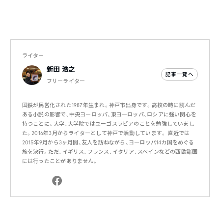
ライター
新田 浩之
記事一覧へ
フリーライター
国鉄が民営化された1987年生まれ。神戸市出身です。高校の時に読んだ
ある小説の影響で、中央ヨーロッパ、東ヨーロッパ、ロシアに強い関心を
持つことに。大学、大学院ではユーゴスラビアのことを勉強していまし
た。2016年3月からライターとして神戸で活動しています。 直近では
2015年9月から3ヶ月間、友人を訪ねながら、ヨーロッパ14カ国をめぐる
旅を決行。ただ、イギリス、フランス、イタリア、スペインなどの西欧諸国
には行ったことがありません。