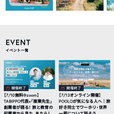
EVENT
イベント一覧
開催終了
開催終了
【7/10無料@zoom】
【7/13オンライン開催】
TABIPPO代表×「複業先生」
POOLOが気になる人へ｜旅
創業者が語る！ 旅と教育の
好き同士でワーホリ・世界
起業家から見た、あたらし
一周について話そう