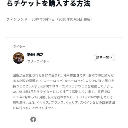
らチケットを購入する方法
フィンランド
・2019年3月17日（2020年10月5日 更新）
ライター
新田 浩之
記事一覧へ
フリーライター
国鉄が民営化された1987年生まれ。神戸市出身です。高校の時に読んだ
ある小説の影響で、中央ヨーロッパ、東ヨーロッパ、ロシアに強い関心を
持つことに。大学、大学院ではユーゴスラビアのことを勉強していまし
た。2016年3月からライターとして神戸で活動しています。 直近では
2015年9月から3ヶ月間、友人を訪ねながら、ヨーロッパ14カ国をめぐる
旅を決行。ただ、イギリス、フランス、イタリア、スペインなどの西欧諸国
には行ったことがありません。