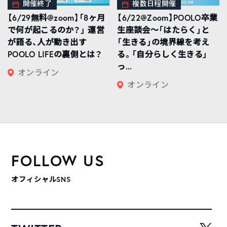
開催終了
複数日程開催
【6/29無料@zoom】「8ヶ月
【6/22@Zoom】POOLO卒業
で何が起こるのか？」 運営
生座談会〜「はたらく」と
が語る、人が動き出す
「生きる」の境界線を考え
POOLO LIFEの裏側とは？
る。「自分らしく生きる」
っ...
オンライン
オンライン
FOLLOW US
オフィシャルSNS