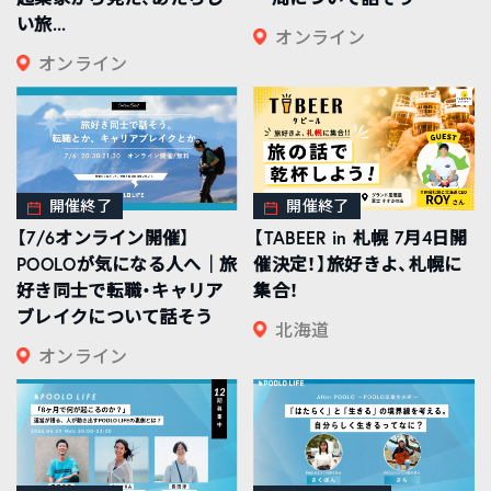
い旅...
オンライン
オンライン
開催終了
開催終了
【7/6オンライン開催】
【TABEER in 札幌 7月4日開
POOLOが気になる人へ｜旅
催決定！】旅好きよ、札幌に
好き同士で転職・キャリア
集合！
ブレイクについて話そう
北海道
オンライン