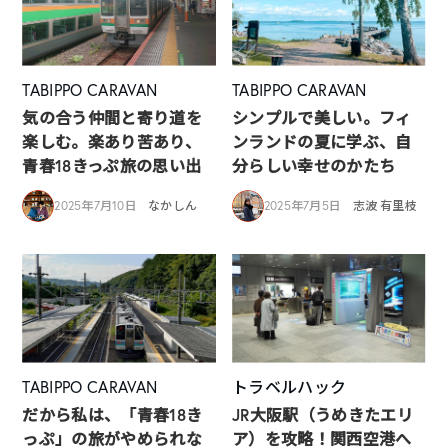
TABIPPO CARAVAN
TABIPPO CARAVAN
気の合う仲間と寄り道を
シンプルで美しい。フィ
楽しむ。楽あり苦あり、
ンランドの夏に学ぶ、自
青春18きっぷ旅の思い出
分らしい幸せのかたち
2025年7月10日
なかしん
2025年7月5日
志波 有里枝
TABIPPO CARAVAN
トラベルハック
だから私は、「青春18き
JR大阪駅（うめきたエリ
っぷ」の旅がやめられな
ア）を攻略！関西空港へ