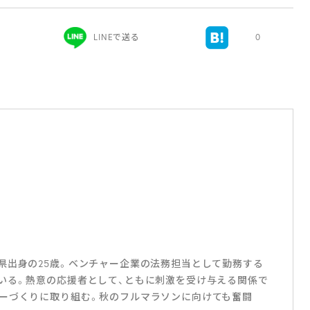
LINEで送る
0
県出身の25歳。ベンチャー企業の法務担当として勤務する
いる。熱意の応援者として、ともに刺激を受け与える関係で
ーづくりに取り組む。秋のフルマラソンに向けても奮闘