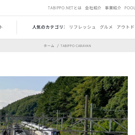
TABIPPO.NETとは
会社紹介
事業紹介
POO
ト
人気のカテゴリ：
リフレッシュ
グルメ
アウトド
ホーム
TABIPPO CARAVAN