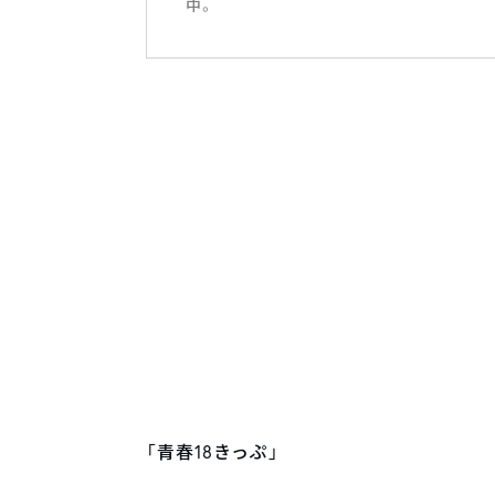
中。
「青春18きっぷ」