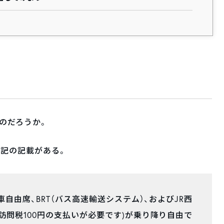
なのだろうか。
下記の記載がある。
車自由席、BRT（バス高速輸送システム）、およびJR西
訪問税100円の支払いが必要です)が乗り降り自由で