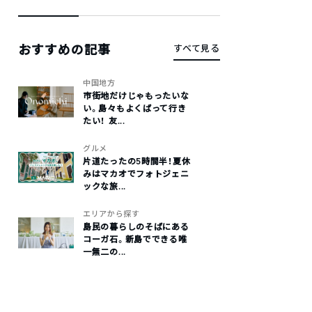
おすすめの記事
すべて見る
中国地方
市街地だけじゃもったいな
い。島々もよくばって行き
たい！ 友...
グルメ
片道たったの5時間半！夏休
みはマカオでフォトジェニ
ックな旅...
エリアから探す
島民の暮らしのそばにある
コーガ石。新島でできる唯
一無二の...