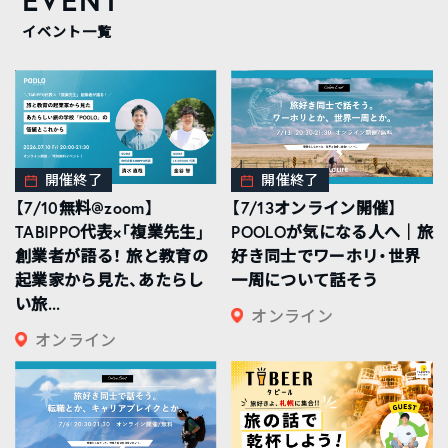
イベント一覧
開催終了
開催終了
【7/10無料@zoom】
【7/13オンライン開催】
TABIPPO代表×「複業先生」
POOLOが気になる人へ｜旅
創業者が語る！ 旅と教育の
好き同士でワーホリ・世界
起業家から見た、あたらし
一周について話そう
い旅...
オンライン
オンライン