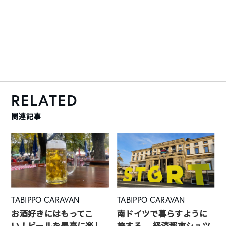
RELATED
関連記事
TABIPPO CARAVAN
TABIPPO CARAVAN
お酒好きにはもってこ
南ドイツで暮らすように
い！ビールを最高に楽し
旅する。 経済都市シュツ