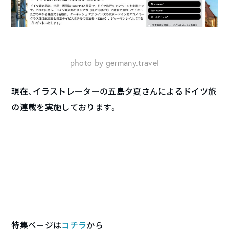
photo by germany.travel
現在、イラストレーターの五島夕夏さんによるドイツ旅
の連載を実施しております。
特集ページは
コチラ
から