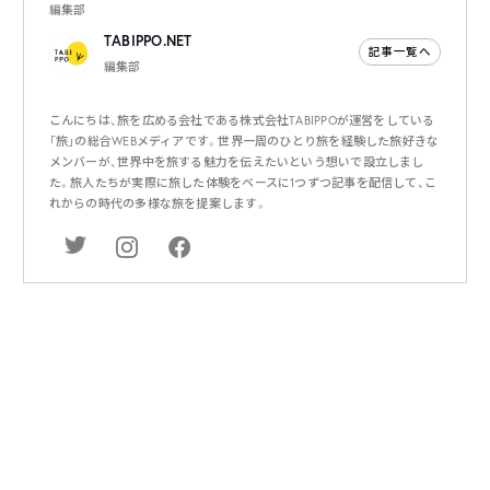
編集部
TABIPPO.NET
記事一覧へ
編集部
こんにちは、旅を広める会社である株式会社TABIPPOが運営をしている
「旅」の総合WEBメディアです。世界一周のひとり旅を経験した旅好きな
メンバーが、世界中を旅する魅力を伝えたいという想いで設立しまし
た。旅人たちが実際に旅した体験をベースに1つずつ記事を配信して、こ
れからの時代の多様な旅を提案します。