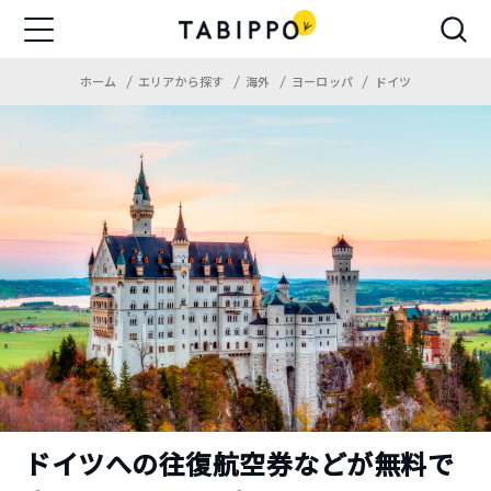
ホーム
エリアから探す
海外
ヨーロッパ
ドイツ
ドイツへの往復航空券などが無料で