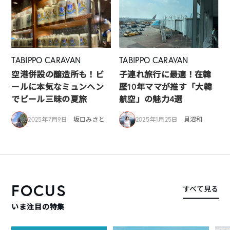
TABIPPO CARAVAN
TABIPPO CARAVAN
空港併設の醸造所も！ビ
子連れ旅行に最適！在韓
ールに本気なミュンヘン
歴10年ママが推す「大韓
でビール三昧の夏旅
航空」の魅力4選
2025年7月9日
坂口みさと
2025年1月25日
貝沼和
FOCUS
すべて見る
いま注目の特集