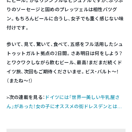
にビール。かなりシンプルなビジュアルですが、ぷりぷ
りのソーセージと固めのプレッツェルは相性バツグ
ン。もちろんビールに合うし、女子でも重く感じない味
付けです。
歩いて、見て、驚いて、食べて、五感をフル活用したシュ
トゥットガルト拠点の2日間。さあ明日は何をしよう？
とワクワクしながら飲むビール、最高！まだまだ続くド
イツ旅、次回もご期待くださいませ。ビス・バルト〜！
（またね〜！）
>次の連載を見る：
ドイツには「世界一美しい牛乳屋さ
ん」があった！女の子にオススメの街ドレスデンとは…