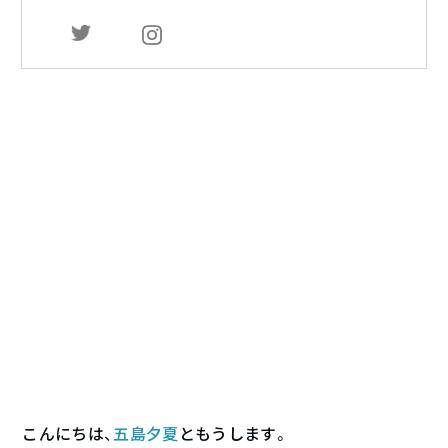
こんにちは、
五島夕夏
ともうします。