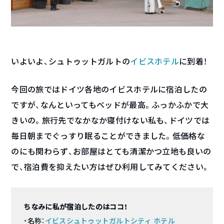
いよいよ、シュトゥットガルトの
イビスホテル
に到着！
今回の旅ではドイツ各地のイビスホテルに宿泊したの
ですが、なんといってもベッドが最高。ふっかふかで大
きいの。旅行先でなかなか寝付けない私も、ドイツでは
毎日朝までぐっすり眠ることができました。低価格な
のにも関わらず、お部屋はとても清潔かつ立地も良いの
で、宿泊費を抑えたい方はぜひ利用してみてください。
ちなみに私が宿泊したのはココ！
・名称：
イビスシュトゥットガルトシティ ホテル