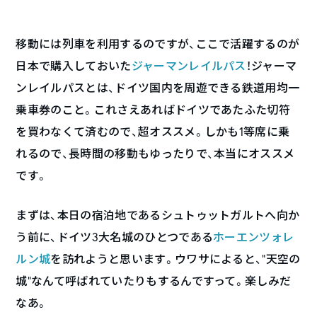
移動には列車を利用するのですが、ここで活躍するのが
日本で購入しておいた
ジャーマンレイルパス
！ジャーマ
ンレイルパスとは、ドイツ国内を周遊できる鉄道用均一
乗車券のこと。これさえあればドイツであたふた切符
を買わなくて済むので、超オススメ。しかも1等席に乗
れるので、長時間の移動もゆったりで、本当にオススメ
です。
まずは、本日の宿泊地であるシュトゥットガルトへ向か
う前に、ドイツ3大名城のひとつである
ホーエンツォレ
ルン城
を訪れようと思います。ウワサによると、“天空の
城“なんて呼ばれていたりもするんですって。楽しみだ
なあ。