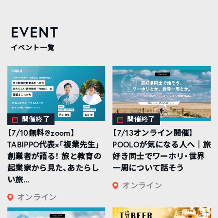
EVENT
イベント一覧
開催終了
開催終了
【7/10無料@zoom】
【7/13オンライン開催】
TABIPPO代表×「複業先生」
POOLOが気になる人へ｜旅
創業者が語る！ 旅と教育の
好き同士でワーホリ・世界
起業家から見た、あたらし
一周について話そう
い旅...
オンライン
オンライン