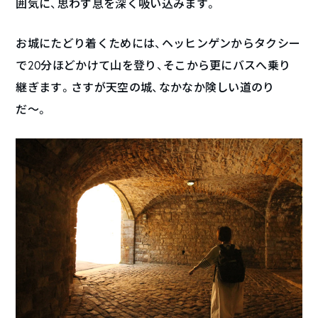
囲気に、思わず息を深く吸い込みます。
お城にたどり着くためには、ヘッヒンゲンからタクシー
で20分ほどかけて山を登り、そこから更にバスへ乗り
継ぎます。さすが天空の城、なかなか険しい道のり
だ〜。