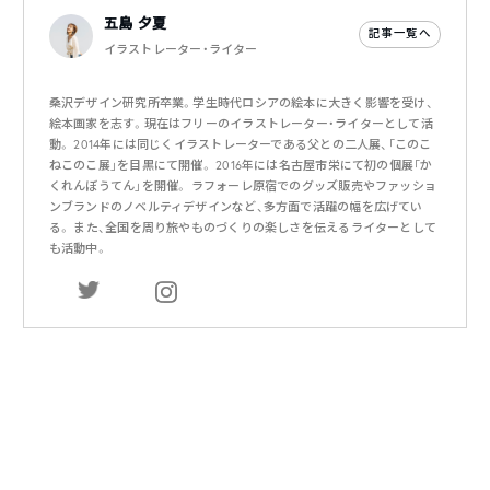
五島 夕夏
記事一覧へ
イラストレーター・ライター
桑沢デザイン研究所卒業。学生時代ロシアの絵本に大きく影響を受け、
絵本画家を志す。現在はフリーのイラストレーター・ライターとして活
動。 2014年には同じくイラストレーターである父との二人展、「このこ
ねこのこ展」を目黒にて開催。 2016年には名古屋市栄にて初の個展「か
くれんぼうてん」を開催。 ラフォーレ原宿でのグッズ販売やファッショ
ンブランドのノベルティデザインなど、多方面で活躍の幅を広げてい
る。 また、全国を周り旅やものづくりの楽しさを伝えるライターとして
も活動中。