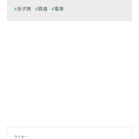
女子旅
鉄道
電車
ライター