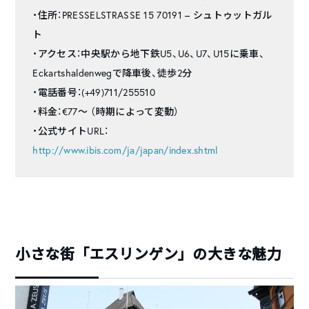
・住所：PRESSELSTRASSE 15 70191 – シュトゥットガル
ト
・アクセス：中央駅から地下鉄U5、U6、U7、U15に乗車、
Eckartshaldenwegで降車後、徒歩2分
・電話番号：(+49)711/255510
・料金：€77〜 （時期によって変動）
・公式サイトURL：
http://www.ibis.com/ja/japan/index.shtml
小さな街「エスリンゲン」の大きな魅力