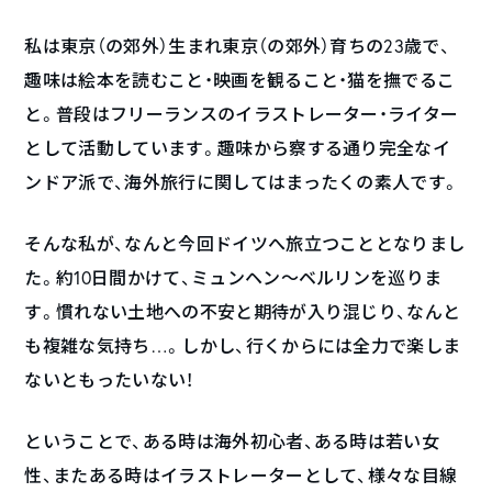
私は東京（の郊外）生まれ東京（の郊外）育ちの23歳で、
趣味は絵本を読むこと・映画を観ること・猫を撫でるこ
と。普段はフリーランスのイラストレーター・ライター
として活動しています。趣味から察する通り完全なイ
ンドア派で、海外旅行に関してはまったくの素人です。
そんな私が、なんと今回ドイツへ旅立つこととなりまし
た。約10日間かけて、ミュンヘン〜ベルリンを巡りま
す。慣れない土地への不安と期待が入り混じり、なんと
も複雑な気持ち…。しかし、行くからには全力で楽しま
ないともったいない！
ということで、ある時は海外初心者、ある時は若い女
性、またある時はイラストレーターとして、様々な目線