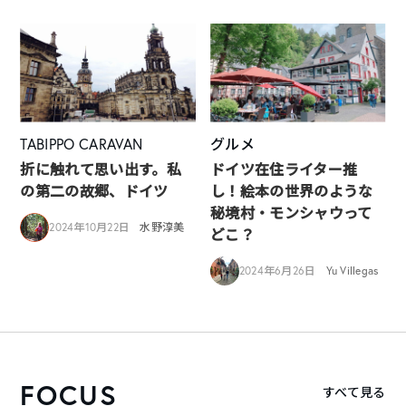
TABIPPO CARAVAN
グルメ
折に触れて思い出す。私
ドイツ在住ライター推
の第二の故郷、ドイツ
し！絵本の世界のような
秘境村・モンシャウって
2024年10月22日
水野淳美
どこ？
2024年6月26日
Yu Villegas
FOCUS
すべて見る