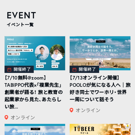
EVENT
イベント一覧
開催終了
開催終了
【7/10無料@zoom】
【7/13オンライン開催】
TABIPPO代表×「複業先生」
POOLOが気になる人へ｜旅
創業者が語る！ 旅と教育の
好き同士でワーホリ・世界
起業家から見た、あたらし
一周について話そう
い旅...
オンライン
オンライン