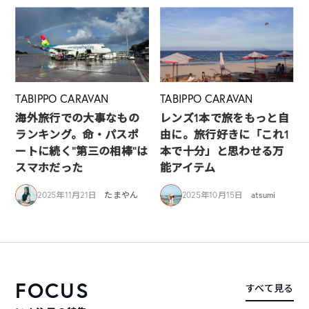
TABIPPO CARAVAN
TABIPPO CARAVAN
海外旅行での大事なもの
レンズ1本で旅をもっと自
ランキング。命・パスポ
由に。旅行好きに「これ1
ートに続く“第三の相棒”は
本で十分」と思わせる万
スマホだった
能アイテム
2025年11月21日
たまやん
2025年10月15日
atsumi
FOCUS
すべて見る