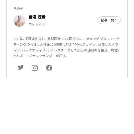
その他
長沼 茂希
記事一覧へ
カメラマン
1991年、千葉県生まれ。訪問国数 20ヶ国ぐらい。 新卒でデジタルマーケ
ティングの会社に入社後、2015年にTABIPPOへジョイン。現在はカメラ
マン・バックオフィス・ディレクターとして広告の運用等を担当。 廃墟・
ハリボー・ブラックサンダーが好き。