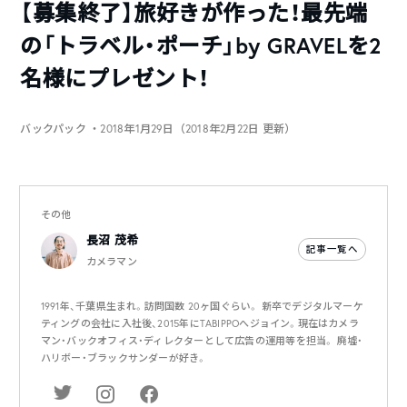
【募集終了】旅好きが作った！最先端
の「トラベル・ポーチ」by GRAVELを2
名様にプレゼント！
バックパック
・2018年1月29日（2018年2月22日 更新）
その他
長沼 茂希
記事一覧へ
カメラマン
1991年、千葉県生まれ。訪問国数 20ヶ国ぐらい。 新卒でデジタルマーケ
ティングの会社に入社後、2015年にTABIPPOへジョイン。現在はカメラ
マン・バックオフィス・ディレクターとして広告の運用等を担当。 廃墟・
ハリボー・ブラックサンダーが好き。