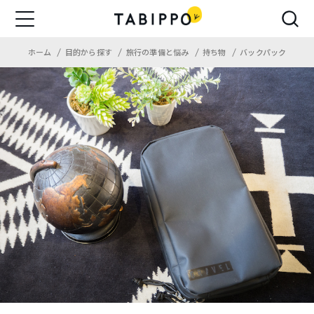
ホーム
目的から探す
旅行の準備と悩み
持ち物
バックパック