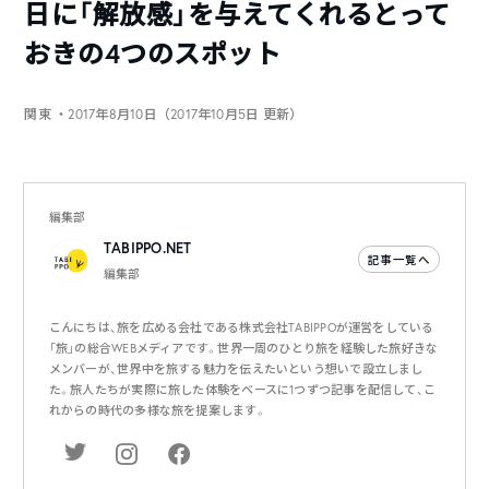
日に「解放感」を与えてくれるとって
おきの4つのスポット
関東
・2017年8月10日（2017年10月5日 更新）
編集部
TABIPPO.NET
記事一覧へ
編集部
こんにちは、旅を広める会社である株式会社TABIPPOが運営をしている
「旅」の総合WEBメディアです。世界一周のひとり旅を経験した旅好きな
メンバーが、世界中を旅する魅力を伝えたいという想いで設立しまし
た。旅人たちが実際に旅した体験をベースに1つずつ記事を配信して、こ
れからの時代の多様な旅を提案します。