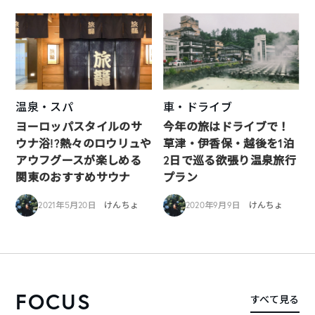
温泉・スパ
車・ドライブ
ヨーロッパスタイルのサ
今年の旅はドライブで！
ウナ浴!?熱々のロウリュや
草津・伊香保・越後を1泊
アウフグースが楽しめる
2日で巡る欲張り温泉旅行
関東のおすすめサウナ
プラン
2021年5月20日
けんちょ
2020年9月9日
けんちょ
FOCUS
すべて見る