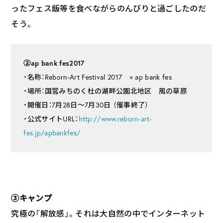
ったフェス飯等を食べながらのんびりと過ごしたのだ
そう。
②ap bank fes2017
・名称：Reborn-Art Festival 2017 × ap bank fes
・場所：国営みちのく杜の湖畔公園北地区 風の草原
・開催日：7月28日〜7月30日 （催事終了）
・公式サイトURL：
http://www.reborn-art-
fes.jp/apbankfes/
③キャンプ
究極の「解放感」。それは大自然の中でインターネット