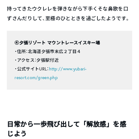
持ってきたウクレレを弾きながら下手くそな鼻歌を口
ずさんだりして、至極のひとときを過ごしたようです。
④夕張リゾート マウントレースイスキー場
・住所：北海道夕張市末広２丁目４
・アクセス：夕張駅付近
・公式サイトURL：
http://www.yubari-
resort.com/green.php
日常から一歩飛び出して「解放感」を感
じよう