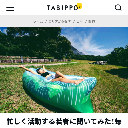
ホーム
エリアから探す
日本
関東
忙しく活動する若者に聞いてみた！毎