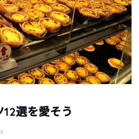
12選を愛そう
新）