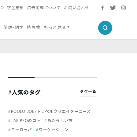
LO
学生支部
広告掲載について
お問い合わせ
生
英語・語学
持ち物
もっと見る
#人気のタグ
タグ一覧
POOLO JOB/トラベルクリエイターコース
TABIPPOのコト
あたらしい旅
ヨーロッパ
ワーケーション