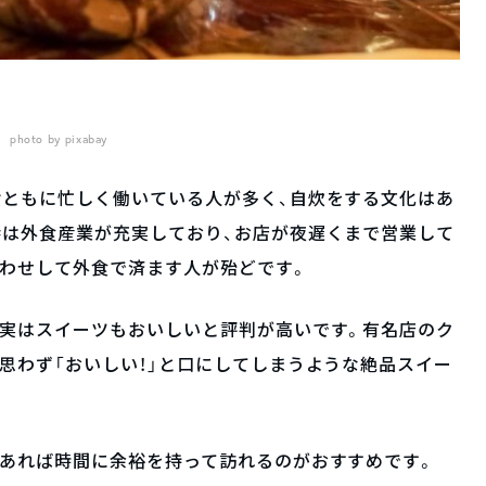
photo by pixabay
女ともに忙しく働いている人が多く、自炊をする文化はあ
港は外食産業が充実しており、お店が夜遅くまで営業して
合わせして外食で済ます人が殆どです。
、実はスイーツもおいしいと評判が高いです。有名店のク
思わず「おいしい！」と口にしてしまうような絶品スイー
があれば時間に余裕を持って訪れるのがおすすめです。