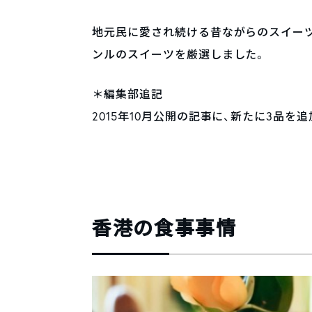
地元民に愛され続ける昔ながらのスイーツ
ンルのスイーツを厳選しました。
＊編集部追記
2015年10月公開の記事に、新たに3品を
香港の食事事情