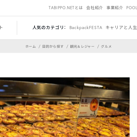
TABIPPO.NETとは
会社紹介
事業紹介
POO
ト
人気のカテゴリ：
BackpackFESTA
キャリアと人
ホーム
目的から探す
観光＆レジャー
グルメ