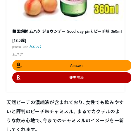
韓国焼酎 ムハク ジョウンデー Good day pink ピーチ味 360ml
[13.5度]
posted with
カエレバ
ムハク
Amazon
楽天市場
天然ピーチの濃縮液が含まれており、女性でも飲みやす
いと評判のピーチ味チャミスル。まるでカクテルのよ
うな飲み心地で、今までのチャミスルのイメージを一新
してくれます。