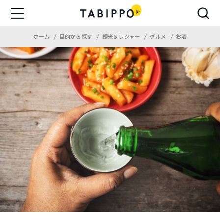
ホーム
目的から探す
観光＆レジャー
グルメ
お酒