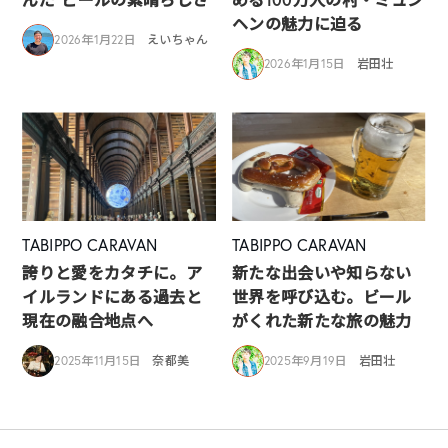
ヘンの魅力に迫る
2026年1月22日
えいちゃん
2026年1月15日
岩田壮
TABIPPO CARAVAN
TABIPPO CARAVAN
誇りと愛をカタチに。ア
新たな出会いや知らない
イルランドにある過去と
世界を呼び込む。ビール
現在の融合地点へ
がくれた新たな旅の魅力
2025年11月15日
奈都美
2025年9月19日
岩田壮