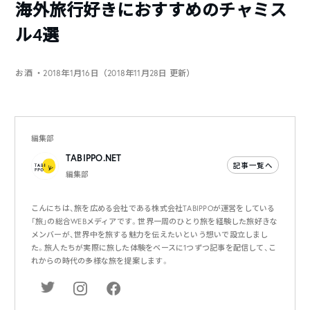
海外旅行好きにおすすめのチャミス
ル4選
お酒
・2018年1月16日（2018年11月28日 更新）
編集部
TABIPPO.NET
記事一覧へ
編集部
こんにちは、旅を広める会社である株式会社TABIPPOが運営をしている
「旅」の総合WEBメディアです。世界一周のひとり旅を経験した旅好きな
メンバーが、世界中を旅する魅力を伝えたいという想いで設立しまし
た。旅人たちが実際に旅した体験をベースに1つずつ記事を配信して、こ
れからの時代の多様な旅を提案します。