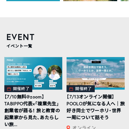
EVENT
イベント一覧
開催終了
開催終了
【7/10無料@zoom】
【7/13オンライン開催】
TABIPPO代表×「複業先生」
POOLOが気になる人へ｜旅
創業者が語る！ 旅と教育の
好き同士でワーホリ・世界
起業家から見た、あたらし
一周について話そう
い旅...
オンライン