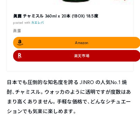
眞露 チャミスル 360ml x 20本 (1BOX) 18.5度
posted with
カエレバ
眞露
Amazon
楽天市場
日本でも圧倒的な知名度を誇る JINRO の人気No.1 焼
酎、チャミスル。ウォッカのように透明ですが度数はあ
まり高くありません。手軽な価格で、どんなシチュエー
ションでも気楽に楽しめます。