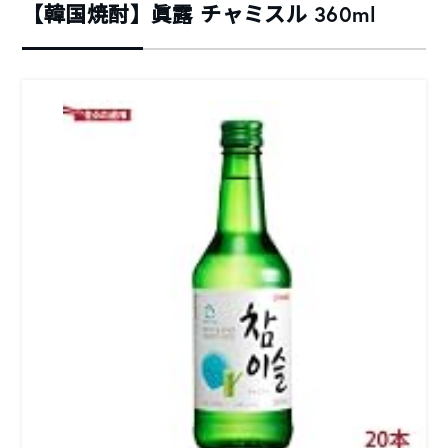
【韓国焼酎】眞露 チャミスル 360ml