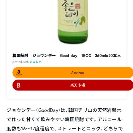
韓国焼酎 ジョウンデー Good day 1BOX 360ml×20本入
posted with
カエレバ
Amazon
楽天市場
ジョウンデー（GoodDay）は、韓国チリ山の天然岩盤水
で作った甘くて飲みやすい韓国焼酎です。アルコール
度数も16～17度程度で、ストレートとロック、どちらで