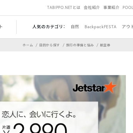
TABIPPO.NETとは
会社紹介
事業紹介
POO
ト
人気のカテゴリ：
自然
BackpackFESTA
アウ
ホーム
目的から探す
旅行の準備と悩み
航空券