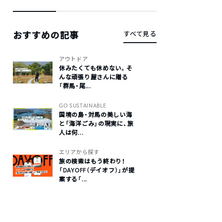
おすすめの記事
すべて見る
アウトドア
休みたくても休めない。そ
んな頑張り屋さんに贈る
「群馬・尾...
GO SUSTAINABLE
国境の島・対馬の美しい海
と「海洋ごみ」の現実に、旅
人は何...
エリアから探す
旅の検索はもう終わり！
「DAYOFF（デイオフ）」が提
案する「...