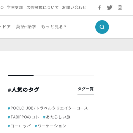
LO
学生支部
広告掲載について
お問い合わせ
トドア
英語・語学
もっと見る
#人気のタグ
タグ一覧
POOLO JOB/トラベルクリエイターコース
TABIPPOのコト
あたらしい旅
ヨーロッパ
ワーケーション