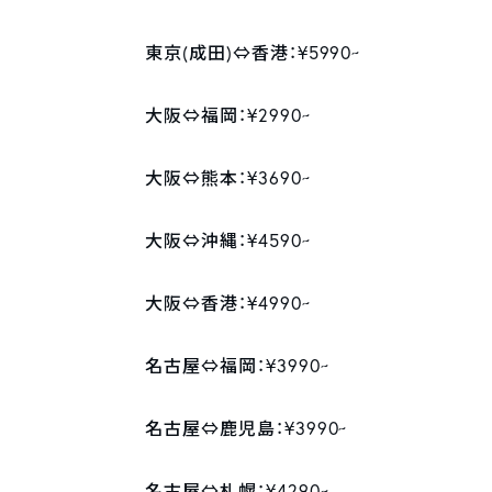
東京(成田)⇔香港：¥5990~
大阪⇔福岡：¥2990~
大阪⇔熊本：¥3690~
大阪⇔沖縄：¥4590~
大阪⇔香港：¥4990~
名古屋⇔福岡：¥3990~
名古屋⇔鹿児島：¥3990~
名古屋⇔札幌：¥4290~