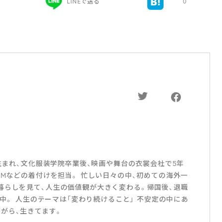
LINEで送る
0
年生まれ、文化服装学院卒業後、映画や舞台の衣裳会社で5年
CMなどの着付けを担当。 忙しい日々の中、初めての海外一
暮らしを見て、人生の価値観が大きく変わる。帰国後、退職
動中。 人生のテーマは「変わり続けること」 不安定の中にあ
がら、生きてます。