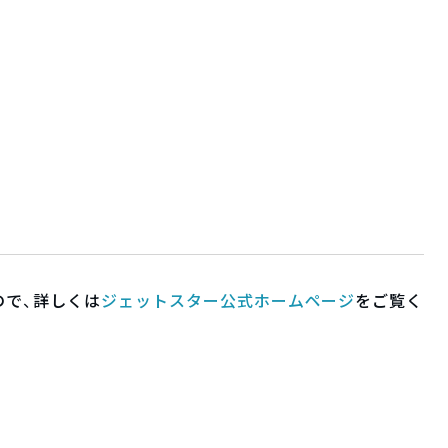
ので、詳しくは
ジェットスター公式ホームページ
をご覧く