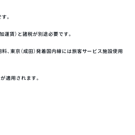
です。
加運賃）と諸税が別途必要です。
用料、東京（成田）発着国内線には旅客サービス施設使用
件が適用されます。