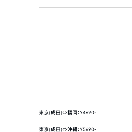
東京(成田)⇔福岡：¥4690~
東京(成田)⇔沖縄：¥5690~