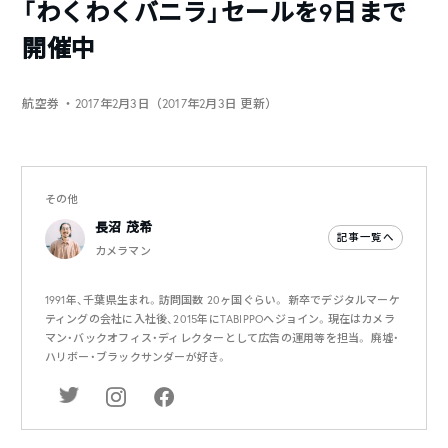
「わくわくバニラ」セールを9日まで
開催中
航空券
・2017年2月3日（2017年2月3日 更新）
その他
長沼 茂希
記事一覧へ
カメラマン
1991年、千葉県生まれ。訪問国数 20ヶ国ぐらい。 新卒でデジタルマーケ
ティングの会社に入社後、2015年にTABIPPOへジョイン。現在はカメラ
マン・バックオフィス・ディレクターとして広告の運用等を担当。 廃墟・
ハリボー・ブラックサンダーが好き。