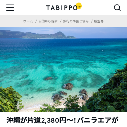
ホーム
目的から探す
旅行の準備と悩み
航空券
沖縄が片道2,380円〜！バニラエアが