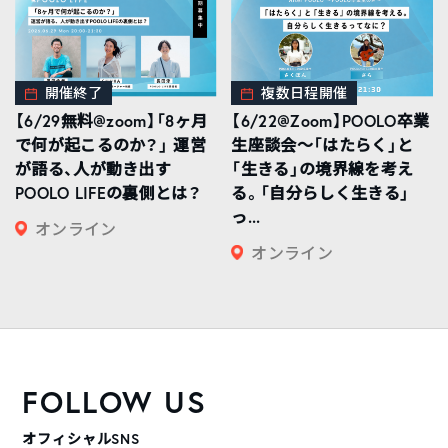
開催終了
複数日程開催
【6/29無料@zoom】「8ヶ月
【6/22@Zoom】POOLO卒業
で何が起こるのか？」 運営
生座談会〜「はたらく」と
が語る、人が動き出す
「生きる」の境界線を考え
POOLO LIFEの裏側とは？
る。「自分らしく生きる」
っ...
オンライン
オンライン
FOLLOW US
オフィシャルSNS