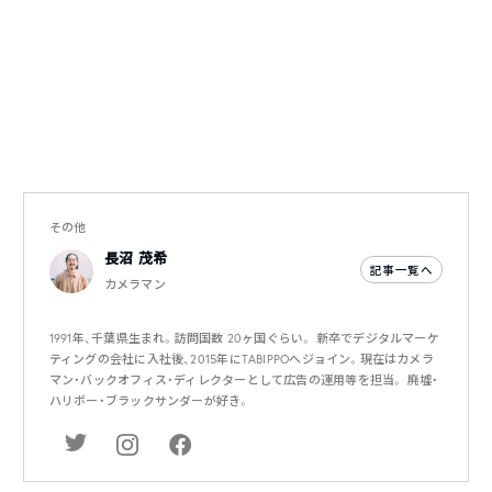
その他
長沼 茂希
記事一覧へ
カメラマン
1991年、千葉県生まれ。訪問国数 20ヶ国ぐらい。 新卒でデジタルマーケ
ティングの会社に入社後、2015年にTABIPPOへジョイン。現在はカメラ
マン・バックオフィス・ディレクターとして広告の運用等を担当。 廃墟・
ハリボー・ブラックサンダーが好き。