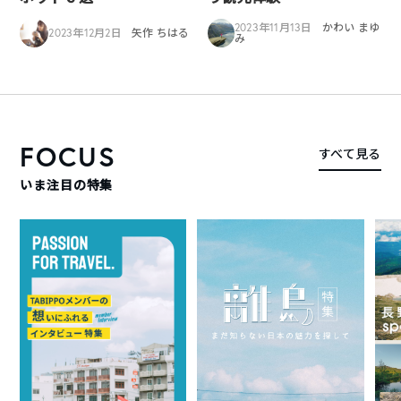
2023年11月13日
かわい まゆ
2023年12月2日
矢作 ちはる
み
FOCUS
すべて見る
いま注目の特集