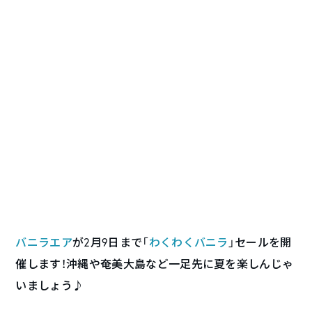
バニラエア
が2月9日まで「
わくわくバニラ
」セールを開
催します！沖縄や奄美大島など一足先に夏を楽しんじゃ
いましょう♪