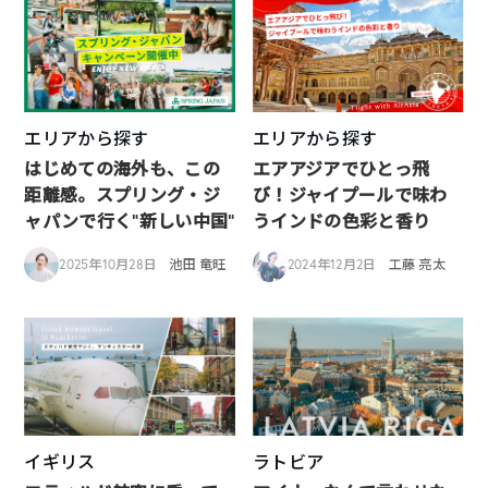
エリアから探す
エリアから探す
はじめての海外も、この
エアアジアでひとっ飛
距離感。スプリング・ジ
び！ジャイプールで味わ
ャパンで行く“新しい中国”
うインドの色彩と香り
2025年10月28日
池田 竜旺
2024年12月2日
工藤 亮太
イギリス
ラトビア