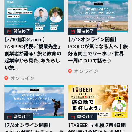
開催終了
開催終了
【7/10無料@zoom】
【7/13オンライン開催】
TABIPPO代表×「複業先生」
POOLOが気になる人へ｜旅
創業者が語る！ 旅と教育の
好き同士でワーホリ・世界
起業家から見た、あたらし
一周について話そう
い旅...
オンライン
オンライン
開催終了
開催終了
【7/6オンライン開催】
【TABEER in 札幌 7月4日開