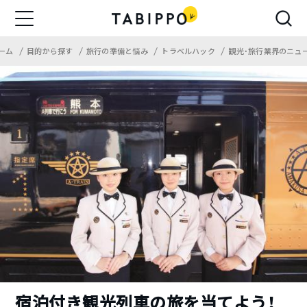
ーム
目的から探す
旅行の準備と悩み
トラベルハック
観光・旅行業界のニュ
宿泊付き観光列車の旅を当てよう！