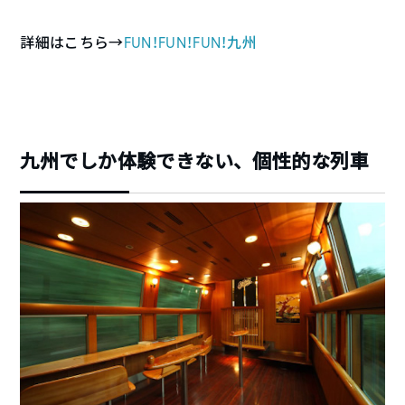
詳細はこちら→
FUN！FUN！FUN！九州
九州でしか体験できない、個性的な列車