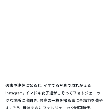
週末や連休になると、イケてる写真で溢れかえる
Instagram。イマドキ女子達がこぞってフォトジェニッ
クな場所に出向き、最高の一枚を撮る事に全精力を費や
す。そう、世はまさにフォトジェニック戦国時代。