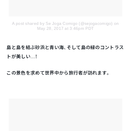
A post shared by Se Joga Comigo (@sejogacomigo)
on
May 28, 2017 at 3:46pm PDT
島と島を結ぶ砂浜と青い海、そして島の緑のコントラス
トが美しい…！
この景色を求めて世界中から旅行者が訪れます。