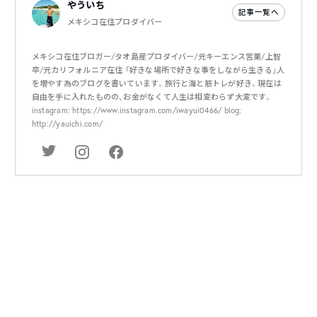
やういち
記事一覧へ
メキシコ在住プロダイバー
メキシコ在住ブロガー/タオ島産プロダイバー/元キーエンス営業/上智
卒/元カリフォルニア在住 「好きな場所で好きな事をしながら生きる」人
を増やす為のブログを書いています。旅行と海と筋トレが好き。現在は
自由を手に入れたものの、お金がなくて人生は相変わらず大変です。
instagram: https://www.instagram.com/iwayui0466/ blog:
http://yauichi.com/