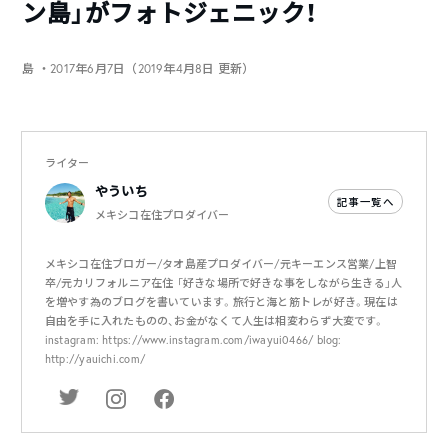
ン島」がフォトジェニック！
島
・2017年6月7日（2019年4月8日 更新）
ライター
やういち
記事一覧へ
メキシコ在住プロダイバー
メキシコ在住ブロガー/タオ島産プロダイバー/元キーエンス営業/上智
卒/元カリフォルニア在住 「好きな場所で好きな事をしながら生きる」人
を増やす為のブログを書いています。旅行と海と筋トレが好き。現在は
自由を手に入れたものの、お金がなくて人生は相変わらず大変です。
instagram: https://www.instagram.com/iwayui0466/ blog:
http://yauichi.com/