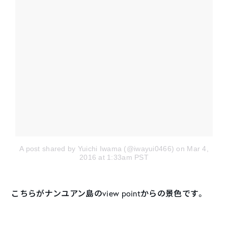
A post shared by Yuichi Iwama (@iwayui0466)
on Mar 4,
2016 at 1:33am PST
こちらがナンユアン島のview pointからの景色です。