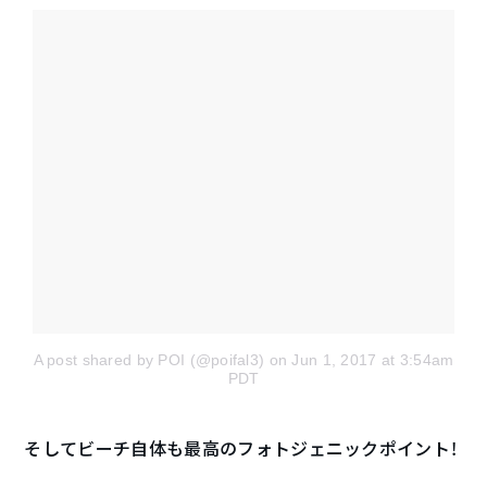
A post shared by POI (@poifal3)
on Jun 1, 2017 at 3:54am
PDT
そしてビーチ自体も最高のフォトジェニックポイント！