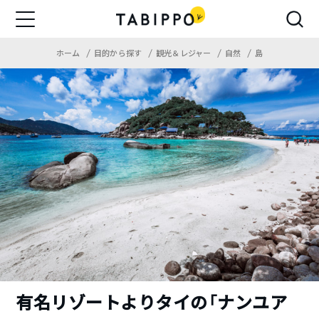
ホーム
目的から探す
観光＆レジャー
自然
島
有名リゾートよりタイの「ナンユア