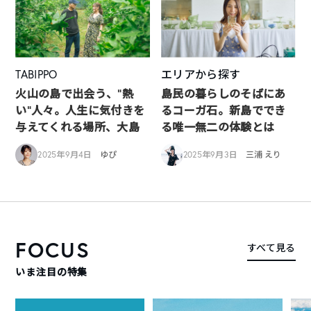
TABIPPO
エリアから探す
火山の島で出会う、“熱
島民の暮らしのそばにあ
い“人々。人生に気付きを
るコーガ石。新島ででき
与えてくれる場所、大島
る唯一無二の体験とは
2025年9月4日
ゆぴ
2025年9月3日
三浦 えり
FOCUS
すべて見る
いま注目の特集