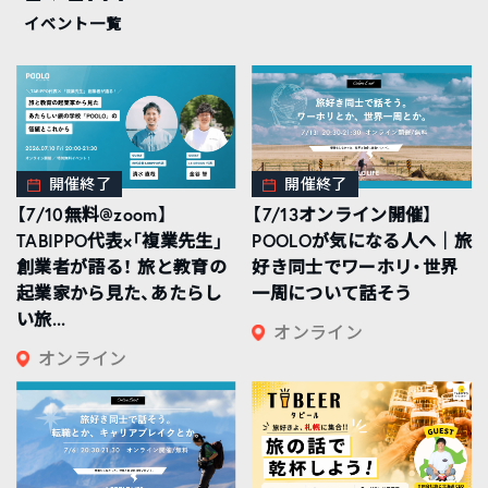
イベント一覧
開催終了
開催終了
【7/10無料@zoom】
【7/13オンライン開催】
TABIPPO代表×「複業先生」
POOLOが気になる人へ｜旅
創業者が語る！ 旅と教育の
好き同士でワーホリ・世界
起業家から見た、あたらし
一周について話そう
い旅...
オンライン
オンライン