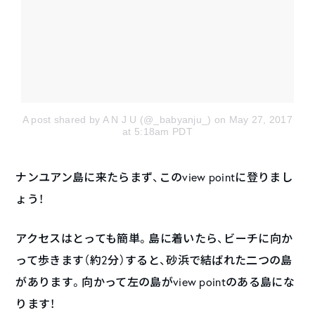
A post shared by A N J U (@_babyanju_)
on May 27, 2017
at 5:18am PDT
ナンユアン島に来たらまず、このview pointに登りまし
ょう！
アクセスはとっても簡単。島に着いたら、ビーチに向か
って歩きます（約2分）すると、砂浜で結ばれた二つの島
があります。向かって左の島がview pointのある島にな
ります！