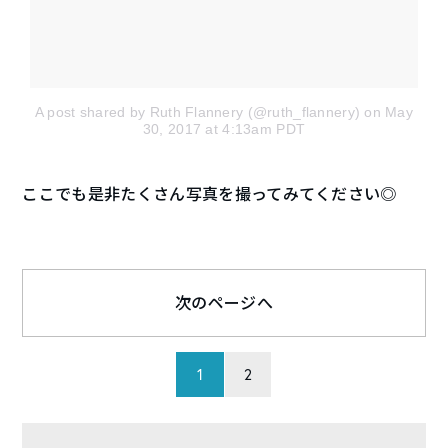
A post shared by Ruth Flannery (@ruth_flannery)
on May
30, 2017 at 4:13am PDT
ここでも是非たくさん写真を撮ってみてください◎
次のページへ
1
2