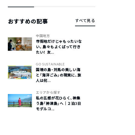
おすすめの記事
すべて見る
中国地方
市街地だけじゃもったいな
い。島々もよくばって行き
たい！ 友...
GO SUSTAINABLE
国境の島・対馬の美しい海
と「海洋ごみ」の現実に、旅
人は何...
エリアから探す
私の五感が花ひらく、神集
う島「神津島」へ｜２泊3日
モデルコ...