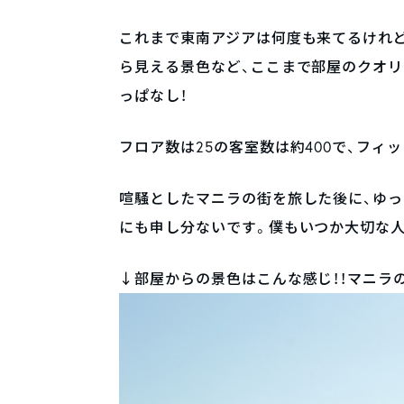
これまで東南アジアは何度も来てるけれど
ら見える景色など、ここまで部屋のクオリ
っぱなし！
フロア数は25の客室数は約400で、フィ
喧騒としたマニラの街を旅した後に、ゆ
にも申し分ないです。僕もいつか大切な人
↓部屋からの景色はこんな感じ！！マニラ