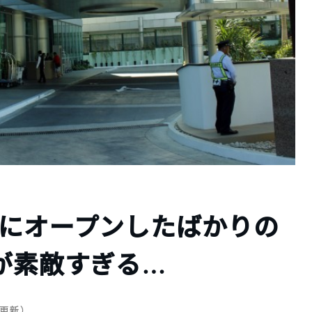
ラにオープンしたばかりの
が素敵すぎる…
日 更新）