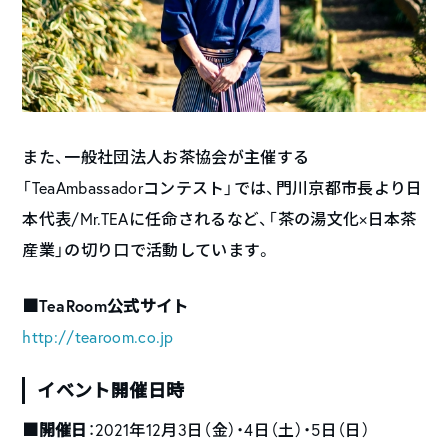
また、一般社団法人お茶協会が主催する
「TeaAmbassadorコンテスト」では、門川京都市長より日
本代表/Mr.TEAに任命されるなど、「茶の湯文化×日本茶
産業」の切り口で活動しています。
■TeaRoom公式サイト
http://tearoom.co.jp
イベント開催日時
■開催日
：2021年12月3日（金）・4日（土）・5日（日）