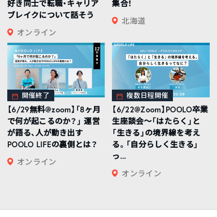
好き同士で転職・キャリア
集合！
ブレイクについて話そう
北海道
オンライン
開催終了
複数日程開催
【6/29無料@zoom】「8ヶ月
【6/22@Zoom】POOLO卒業
で何が起こるのか？」 運営
生座談会〜「はたらく」と
が語る、人が動き出す
「生きる」の境界線を考え
POOLO LIFEの裏側とは？
る。「自分らしく生きる」
っ...
オンライン
オンライン