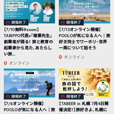
開催終了
開催終了
【7/10無料@zoom】
【7/13オンライン開催】
TABIPPO代表×「複業先生」
POOLOが気になる人へ｜旅
創業者が語る！ 旅と教育の
好き同士でワーホリ・世界
起業家から見た、あたらし
一周について話そう
い旅...
オンライン
オンライン
開催終了
開催終了
【7/6オンライン開催】
【TABEER in 札幌 7月4日開
POOLOが気になる人へ｜旅
催決定！】旅好きよ、札幌に