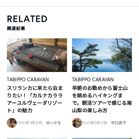
RELATED
関連記事
TABIPPO CARAVAN
TABIPPO CARAVAN
スリランカに来たら泊ま
早朝のお勤めから富士山
りたい！「カルナカララ
を眺めるハイキングま
アーユルヴェーダリゾー
で。朝活ツアーで感じる南
ト」の魅力
山梨の楽しみ方
2026年1月25日
ゆいかな
2025年5月12日
中口直子