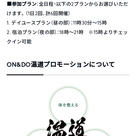
■参加プラン
：全日程・以下の2プランからお選びいただ
けます。（1日2回、計6回開催）
1. デイユースプラン（昼の部）：11時30分～15時
2. 宿泊プラン（夜の部）：18時～21時 ※15時よりチェッ
クイン可能
ON&DO温道プロモーションについて