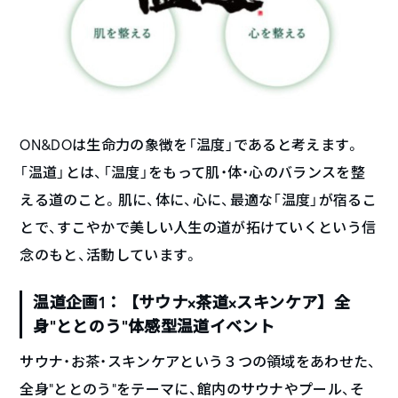
ON&DOは生命力の象徴を「温度」であると考えます。
「温道」とは、「温度」をもって肌・体・心のバランスを整
える道のこと。肌に、体に、心に、最適な「温度」が宿るこ
とで、すこやかで美しい人生の道が拓けていくという信
念のもと、活動しています。
温道企画1：【サウナ×茶道×スキンケア】全
身“ととのう”体感型温道イベント
サウナ・お茶・スキンケアという３つの領域をあわせた、
全身“ととのう”をテーマに、館内のサウナやプール、そ