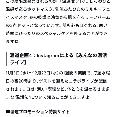
この度限定発売されるのが、『温道セット』。じんわりと
温感が巡るホットマスク、乳液ひたひたのミルキーフェ
イスマスク、冬の乾燥と冷気から肌を守るリーフバーム
の3点セットとなっています。肌も心もほぐれる、寒い
時季にぴったりのスペシャルケアを叶えることができ
ますね。
温道企画4：Instagramによる【みんなの温活
ライブ】
11月3日（水）〜12月22日（水）の1週間の期間で、毎週水曜
日の夜20時より、ゲストを迎えたコラボライブが配信
されます。ヨガ・漢方・瞑想など、体と心を温めるさまざ
まな”温活法”について知ることができますよ。
■温道プロモーション特設サイト