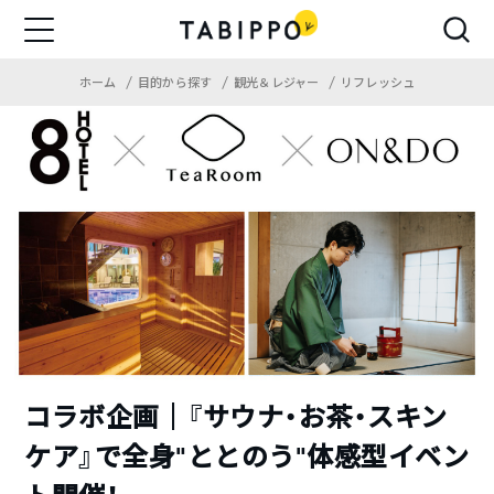
ホーム
目的から探す
観光＆レジャー
リフレッシュ
コラボ企画｜『サウナ・お茶・スキン
ケア』で全身”ととのう”体感型イベン