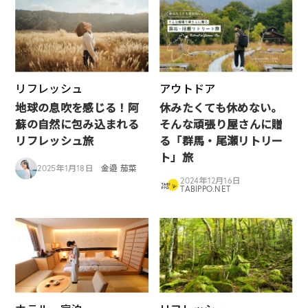
リフレッシュ
アウトドア
地球の息吹を感じる！阿
休みたくても休めない。
蘇の自然に包み込まれる
そんな頑張り屋さんに贈
リフレッシュ旅
る「群馬・尾瀬リトリー
ト」旅
2025年1月18日
金邉 茄菜
2024年12月16日
TABIPPO.NET