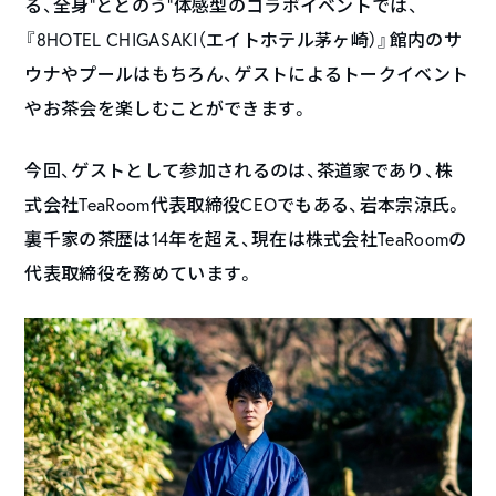
る、全身”ととのう”体感型のコラボイベントでは、
『8HOTEL CHIGASAKI（エイトホテル茅ヶ崎）』館内のサ
ウナやプールはもちろん、ゲストによるトークイベント
やお茶会を楽しむことができます。
今回、ゲストとして参加されるのは、茶道家であり、株
式会社TeaRoom代表取締役CEOでもある、岩本宗涼氏。
裏千家の茶歴は14年を超え、現在は株式会社TeaRoomの
代表取締役を務めています。