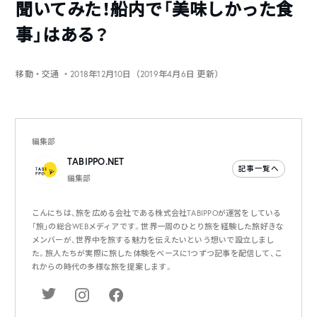
聞いてみた！船内で「美味しかった食
事」はある？
移動・交通
・2018年12月10日（2019年4月6日 更新）
編集部
TABIPPO.NET
記事一覧へ
編集部
こんにちは、旅を広める会社である株式会社TABIPPOが運営をしている
「旅」の総合WEBメディアです。世界一周のひとり旅を経験した旅好きな
メンバーが、世界中を旅する魅力を伝えたいという想いで設立しまし
た。旅人たちが実際に旅した体験をベースに1つずつ記事を配信して、こ
れからの時代の多様な旅を提案します。