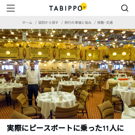
ホーム
目的から探す
旅行の準備と悩み
移動・交通
実際にピースボートに乗った11人に