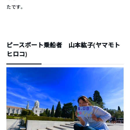
たです。
ピースボート乗船者 山本紘子(ヤマモト
ヒロコ)