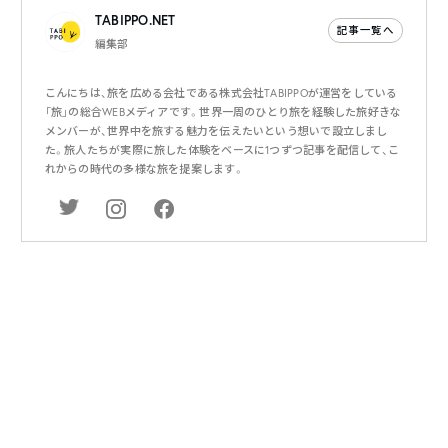
TABIPPO.NET
記事一覧へ
編集部
こんにちは、旅を広める会社である株式会社TABIPPOが運営をしている
「旅」の総合WEBメディアです。世界一周のひとり旅を経験した旅好きな
メンバーが、世界中を旅する魅力を伝えたいという想いで設立しまし
た。旅人たちが実際に旅した体験をベースに1つずつ記事を配信して、こ
れからの時代の多様な旅を提案します。