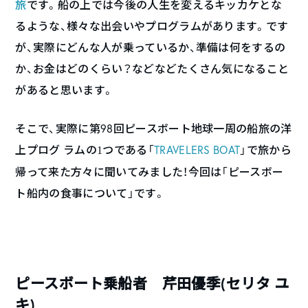
旅
です。船の上では今後の人生を変えるキッカケとな
るような、様々な出会いやプログラムがあります。です
が、実際にどんな人が乗っているか、準備は何をするの
か、お金はどのくらい？などなどたくさん気になること
があると思います。
そこで、実際に第98回ピースボート地球一周の船旅
の洋
上
プログ ラムの
つである「
TRAVELERS BOAT
」で旅から
1
帰って来た方々に聞いてみました！今回は「ピースボー
ト船内の食事について」です。
ピースボート乗船者 芹田優季(セリタ ユ
キ)