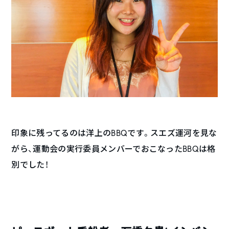
印象に残ってるのは洋上の
BBQ
です。スエズ運河を見な
がら、運動会の実行委員メンバーでおこなった
BBQ
は格
別でした！