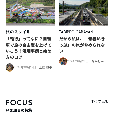
旅のスタイル
TABIPPO CARAVAN
「輪行」ってなに？自転
だから私は、「青春18き
車で旅の自由度を上げて
っぷ」の旅がやめられな
いこう！活用事例と始め
い
方のコツ
2024年8月28日
なかしん
2024年10月17日
土庄 雄平
FOCUS
すべて見る
いま注目の特集