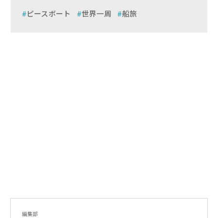
ピースボート
世界一周
船旅
編集部