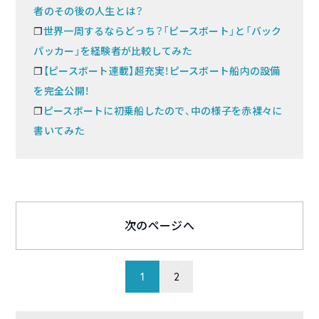
者のその後の人生とは？
❐
世界一周するならどっち？「ピースボート」と「バック
パッカー」を経験者が比較してみた
❐
【ピースボート連載】超充実！ピースボート船内の設備
を完全公開！
❐
ピースボートに初乗船したので、中の様子を赤裸々に
書いてみた
次のページへ
1
2