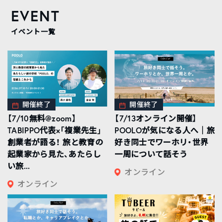
EVENT
イベント一覧
開催終了
開催終了
【7/10無料@zoom】
【7/13オンライン開催】
TABIPPO代表×「複業先生」
POOLOが気になる人へ｜旅
創業者が語る！ 旅と教育の
好き同士でワーホリ・世界
起業家から見た、あたらし
一周について話そう
い旅...
オンライン
オンライン