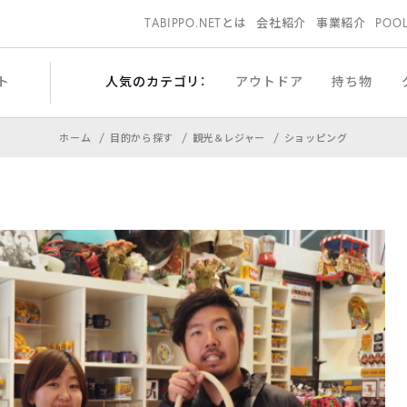
TABIPPO.NETとは
会社紹介
事業紹介
POO
ト
人気のカテゴリ：
アウトドア
持ち物
ホーム
目的から探す
観光＆レジャー
ショッピング