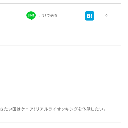
LINEで送る
0
きたい国はケニア！リアルライオンキングを体験したい。