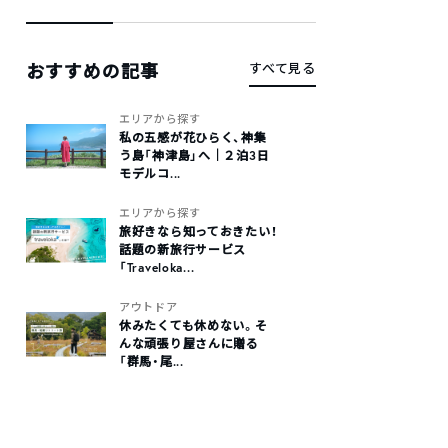
おすすめの記事
すべて見る
エリアから探す
私の五感が花ひらく、神集
う島「神津島」へ｜２泊3日
モデルコ...
エリアから探す
旅好きなら知っておきたい！
話題の新旅行サービス
「Traveloka...
アウトドア
休みたくても休めない。そ
んな頑張り屋さんに贈る
「群馬・尾...