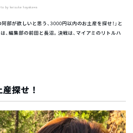
to by keisuke hayakawa
阿部が欲しいと思う、3000円以内のお土産を探せ！」と
は、編集部の前田と長沼。決戦は、マイアミのリトルハ
土産探せ！