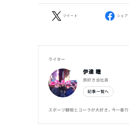
ツイート
シェア
ライター
伊達 瞳
旅好き会社員
記事一覧へ
スポーツ観戦とコーラが大好き。今一番行