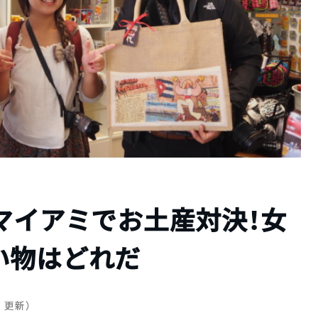
マイアミでお土産対決！女
い物はどれだ
日 更新）