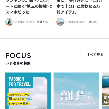
ランキング。命・パスポ
由に。旅行好きに「これ1
ートに続く“第三の相棒”は
本で十分」と思わせる万
スマホだった
能アイテム
2025年11月21日
たまやん
2025年10月15日
atsumi
FOCUS
すべて見る
いま注目の特集