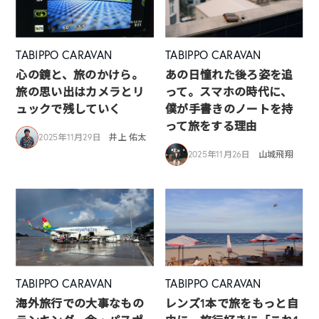
TABIPPO CARAVAN
TABIPPO CARAVAN
心の鏡と、旅のかけら。
あの日憧れた後ろ姿を追
旅の思い出はカメラとリ
って。スマホの時代に、
ュックで残していく
僕が手書きのノートを持
って旅をする理由
2025年11月29日
井上 佑太
2025年11月26日
山城飛翔
TABIPPO CARAVAN
TABIPPO CARAVAN
海外旅行での大事なもの
レンズ1本で旅をもっと自