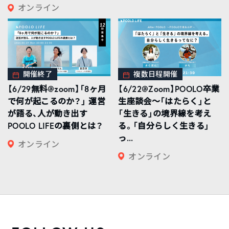
オンライン
開催終了
複数日程開催
【6/29無料@zoom】「8ヶ月
【6/22@Zoom】POOLO卒業
で何が起こるのか？」 運営
生座談会〜「はたらく」と
が語る、人が動き出す
「生きる」の境界線を考え
POOLO LIFEの裏側とは？
る。「自分らしく生きる」
っ...
オンライン
オンライン