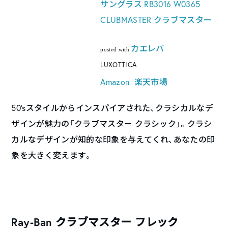
サングラス RB3016 W0365
CLUBMASTER クラブマスター
カエレバ
posted with
LUXOTTICA
Amazon
楽天市場
50’sスタイルからインスパイアされた、クラシカルなデ
ザインが魅力の「クラブマスター クラシック」。クラシ
カルなデザインが知的な印象を与えてくれ、あなたの印
象を大きく変えます。
Ray-Ban クラブマスター フレック