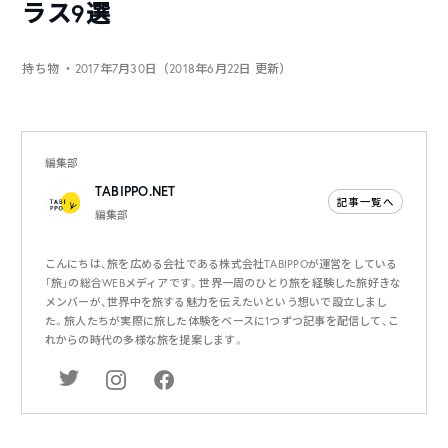
ラス9選
持ち物
・2017年7月30日（2018年6月22日 更新）
編集部
TABIPPO.NET
記事一覧へ
編集部
こんにちは、旅を広める会社である株式会社TABIPPOが運営をしている
「旅」の総合WEBメディアです。世界一周のひとり旅を経験した旅好きな
メンバーが、世界中を旅する魅力を伝えたいという想いで設立しまし
た。旅人たちが実際に旅した体験をベースに1つずつ記事を配信して、こ
れからの時代の多様な旅を提案します。