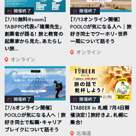
開催終了
開催終了
【7/10無料@zoom】
【7/13オンライン開催】
TABIPPO代表×「複業先生」
POOLOが気になる人へ｜旅
創業者が語る！ 旅と教育の
好き同士でワーホリ・世界
起業家から見た、あたらし
一周について話そう
い旅...
オンライン
オンライン
開催終了
開催終了
【7/6オンライン開催】
【TABEER in 札幌 7月4日開
POOLOが気になる人へ｜旅
催決定！】旅好きよ、札幌に
好き同士で転職・キャリア
集合！
ブレイクについて話そう
北海道