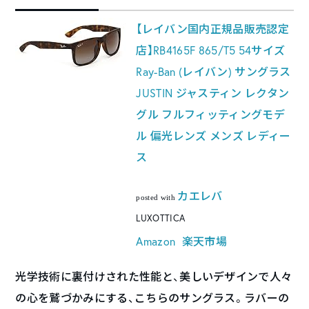
【レイバン国内正規品販売認定
店】RB4165F 865/T5 54サイズ
Ray-Ban (レイバン) サングラス
JUSTIN ジャスティン レクタン
グル フルフィッティングモデ
ル 偏光レンズ メンズ レディー
ス
カエレバ
posted with
LUXOTTICA
Amazon
楽天市場
光学技術に裏付けされた性能と、美しいデザインで人々
の心を鷲づかみにする、こちらのサングラス。ラバーの