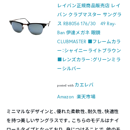
レイバン正規商品販売店 レイ
バン クラブマスター サングラ
ス RB8056 176/30 49 Ray-
Ban 伊達メガネ 眼鏡
CLUBMASTER ■フレームカラ
ー：シャイニーライトブラウン
■レンズカラー：グリーンミラ
ーシルバー
カエレバ
posted with
Amazon
楽天市場
ミニマルなデザインと、優れた柔軟性、耐久性、快適性
を持つ美しいサングラスです。こちらのモデルはナイ
ロールタイプとなっており、身につけることで、他のモ