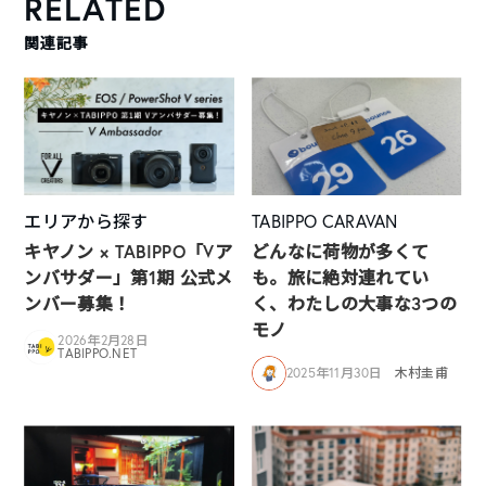
RELATED
関連記事
エリアから探す
TABIPPO CARAVAN
キヤノン × TABIPPO「Vア
どんなに荷物が多くて
ンバサダー」第1期 公式メ
も。旅に絶対連れてい
ンバー募集！
く、わたしの大事な3つの
モノ
2026年2月28日
TABIPPO.NET
2025年11月30日
木村圭甫