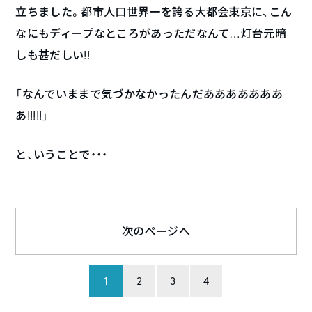
立ちました。都市人口世界一を誇る大都会東京に、こん
なにもディープなところがあっただなんて…灯台元暗
しも甚だしい!!
「なんでいままで気づかなかったんだあああああああ
あ!!!!!」
と、いうことで・・・
次のページへ
1
2
3
4