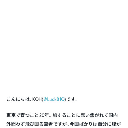
こんにちは、KOH(
@Luck81O
)です。
東京で育つこと20年。旅することに恋い焦がれて国内
外問わず飛び回る筆者ですが、今回ばかりは自分に腹が