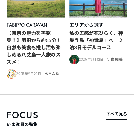
TABIPPO CARAVAN
エリアから探す
【東京の魅力を再発
私の五感が花ひらく、神
見！】羽田から約55分！
集う島「神津島」へ｜２
自然も美食も推し活も楽
泊3日モデルコース
しめる八丈島一人旅のス
2025年9月12日
伊佐 知美
スメ！
2025年9月22日
水谷みゆ
FOCUS
すべて見る
いま注目の特集