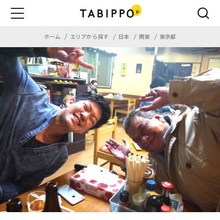
ホーム
エリアから探す
日本
関東
東京都