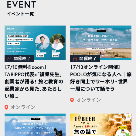
EVENT
イベント一覧
開催終了
開催終了
【7/10無料@zoom】
【7/13オンライン開催】
TABIPPO代表×「複業先生」
POOLOが気になる人へ｜旅
創業者が語る！ 旅と教育の
好き同士でワーホリ・世界
起業家から見た、あたらし
一周について話そう
い旅...
オンライン
オンライン