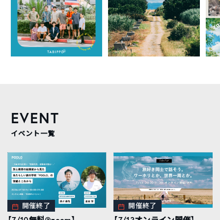
EVENT
イベント一覧
開催終了
開催終了
【7/10無料@zoom】
【7/13オンライン開催】