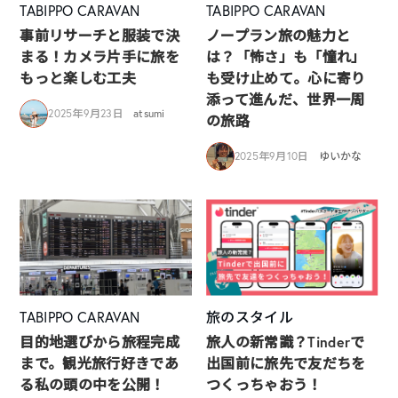
TABIPPO CARAVAN
TABIPPO CARAVAN
事前リサーチと服装で決
ノープラン旅の魅力と
まる！カメラ片手に旅を
は？「怖さ」も「憧れ」
もっと楽しむ工夫
も受け止めて。心に寄り
添って進んだ、世界一周
2025年9月23日
atsumi
の旅路
2025年9月10日
ゆいかな
TABIPPO CARAVAN
旅のスタイル
目的地選びから旅程完成
旅人の新常識？Tinderで
まで。観光旅行好きであ
出国前に旅先で友だちを
る私の頭の中を公開！
つくっちゃおう！