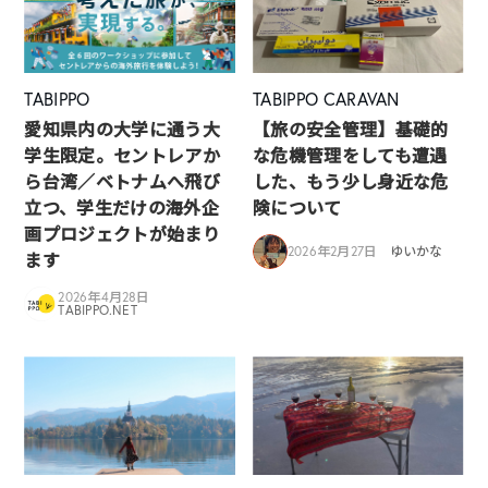
TABIPPO
TABIPPO CARAVAN
愛知県内の大学に通う大
【旅の安全管理】基礎的
学生限定。セントレアか
な危機管理をしても遭遇
ら台湾／ベトナムへ飛び
した、もう少し身近な危
立つ、学生だけの海外企
険について
画プロジェクトが始まり
2026年2月27日
ゆいかな
ます
2026年4月28日
TABIPPO.NET