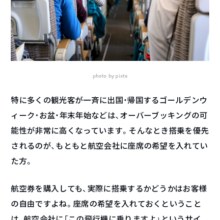
photo by pixta
特に多くの観光客が一斉に出国・帰国するゴールデンウ
ィーク・お盆・年末年始などは、オーバーブッキングの可
能性が非常に高くなっています。そんなとき搭乗を優先
されるのが、もともと航空会社に座席の希望を入れてい
た方。
航空券を購入しても、実際に搭乗するかどうかはお客様
の自由ですよね。座席の希望を入れておくということ
は、航空会社に「この飛行機に乗りますよ」というサイ