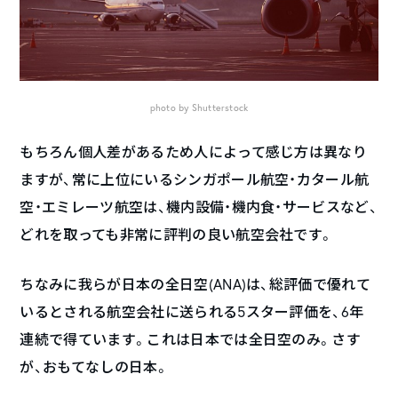
photo by Shutterstock
もちろん個人差があるため人によって感じ方は異なり
ますが、常に上位にいるシンガポール航空・カタール航
空・エミレーツ航空は、機内設備・機内食・サービスなど、
どれを取っても非常に評判の良い航空会社です。
ちなみに我らが日本の全日空(ANA)は、総評価で優れて
いるとされる航空会社に送られる5スター評価を、6年
連続で得ています。これは日本では全日空のみ。さす
が、おもてなしの日本。