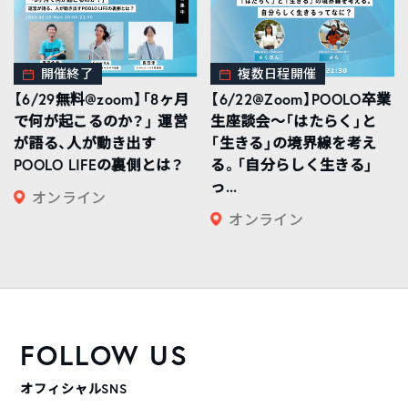
開催終了
複数日程開催
【6/29無料@zoom】「8ヶ月
【6/22@Zoom】POOLO卒業
で何が起こるのか？」 運営
生座談会〜「はたらく」と
が語る、人が動き出す
「生きる」の境界線を考え
POOLO LIFEの裏側とは？
る。「自分らしく生きる」
っ...
オンライン
オンライン
FOLLOW US
オフィシャルSNS