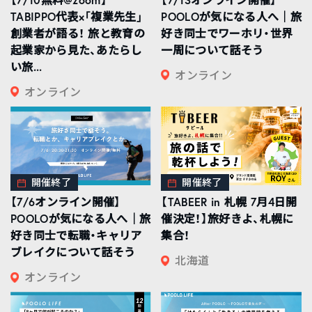
TABIPPO代表×「複業先生」
POOLOが気になる人へ｜旅
創業者が語る！ 旅と教育の
好き同士でワーホリ・世界
起業家から見た、あたらし
一周について話そう
い旅...
オンライン
オンライン
開催終了
開催終了
【7/6オンライン開催】
【TABEER in 札幌 7月4日開
POOLOが気になる人へ｜旅
催決定！】旅好きよ、札幌に
好き同士で転職・キャリア
集合！
ブレイクについて話そう
北海道
オンライン