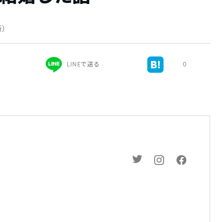
新）
LINEで送る
0