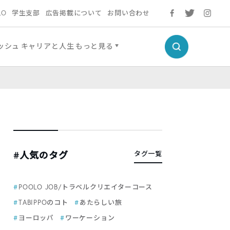
LO
学生支部
広告掲載について
お問い合わせ
ッシュ
キャリアと人生
もっと見る
#人気のタグ
タグ一覧
POOLO JOB/トラベルクリエイターコース
TABIPPOのコト
あたらしい旅
ヨーロッパ
ワーケーション