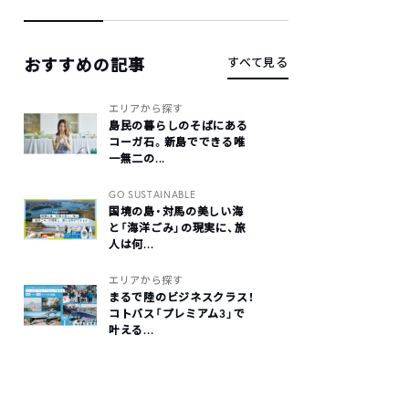
おすすめの記事
すべて見る
エリアから探す
島民の暮らしのそばにある
コーガ石。新島でできる唯
一無二の...
GO SUSTAINABLE
国境の島・対馬の美しい海
と「海洋ごみ」の現実に、旅
人は何...
エリアから探す
まるで陸のビジネスクラス！
コトバス「プレミアム3」で
叶える...