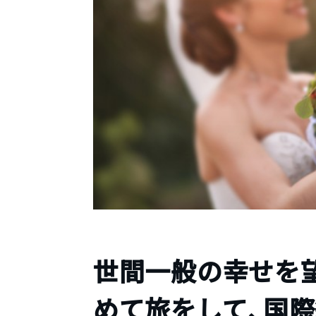
世間一般の幸せを
めて旅をして、国