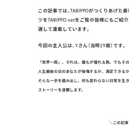
この記事では、TABIPPOがつくりあげた
ツをTABIPPO.netをご覧の皆様にも
選して連載しています。
今回の主人公は、Yさん（当時29歳）です。
「世界一周」。それは、誰もが憧れる旅。でもそ
人生最後の日のあなたが後悔するか、満足できる
そんな一歩を踏み出し、何も変わらない日常を生き
ストーリーを連載します。
＼この記事