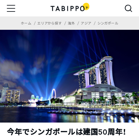
ホーム
エリアから探す
海外
アジア
シンガポール
今年でシンガポールは建国50周年！