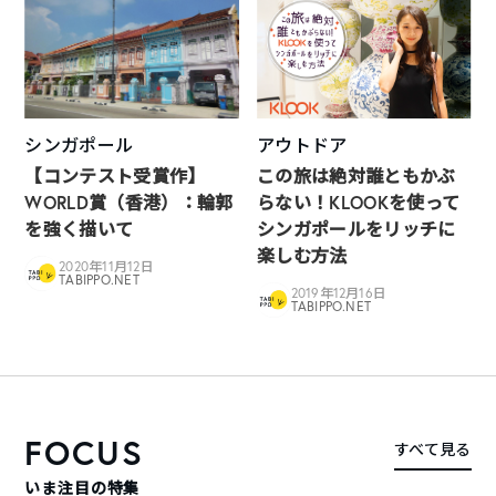
シンガポール
アウトドア
【コンテスト受賞作】
この旅は絶対誰ともかぶ
WORLD賞（香港）：輪郭
らない！KLOOKを使って
を強く描いて
シンガポールをリッチに
楽しむ方法
2020年11月12日
TABIPPO.NET
2019年12月16日
TABIPPO.NET
FOCUS
すべて見る
いま注目の特集