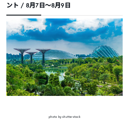
ント / 8月7日～8月9日
photo by shutterstock