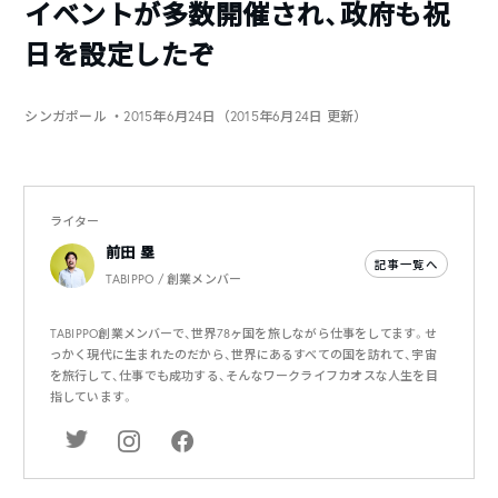
イベントが多数開催され、政府も祝
日を設定したぞ
シンガポール
・2015年6月24日（2015年6月24日 更新）
ライター
前田 塁
記事一覧へ
TABIPPO / 創業メンバー
TABIPPO創業メンバーで、世界78ヶ国を旅しながら仕事をしてます。せ
っかく現代に生まれたのだから、世界にあるすべての国を訪れて、宇宙
を旅行して、仕事でも成功する、そんなワークライフカオスな人生を目
指しています。