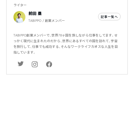
ライター
前田 塁
記事一覧へ
TABIPPO / 創業メンバー
TABIPPO創業メンバーで、世界78ヶ国を旅しながら仕事をしてます。せ
っかく現代に生まれたのだから、世界にあるすべての国を訪れて、宇宙
を旅行して、仕事でも成功する、そんなワークライフカオスな人生を目
指しています。