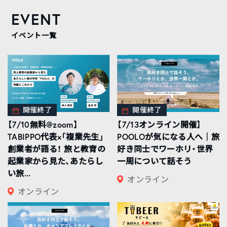
EVENT
イベント一覧
開催終了
開催終了
【7/10無料@zoom】
【7/13オンライン開催】
TABIPPO代表×「複業先生」
POOLOが気になる人へ｜旅
創業者が語る！ 旅と教育の
好き同士でワーホリ・世界
起業家から見た、あたらし
一周について話そう
い旅...
オンライン
オンライン