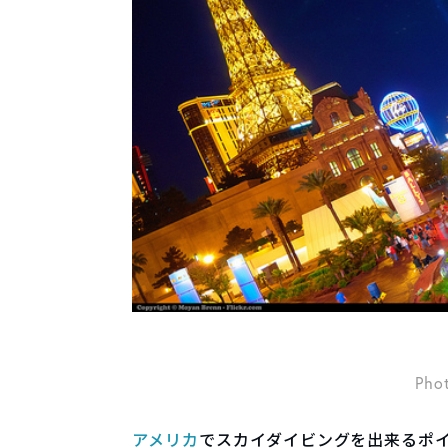
Pho
アメリカ
でスカイダイビングを出来るポ