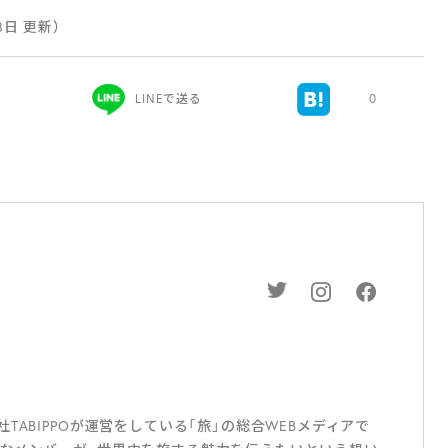
月8日 更新）
LINEで送る
0
ABIPPOが運営をしている「旅」の総合WEBメディアで