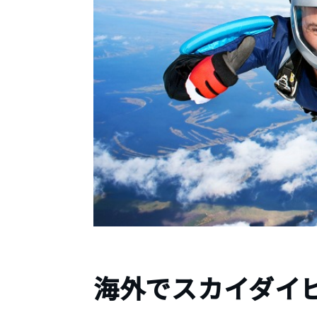
海外でスカイダイ