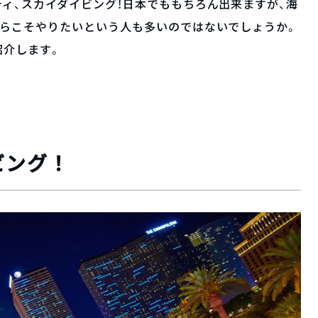
ィ、スカイダイビング！日本でももちろん出来ますが、海
からこそやりたいという人も多いのではないでしょうか。
紹介します。
ビング！