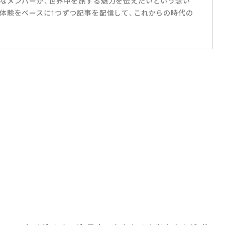
なメンバーが、世界中を旅する魅力を伝えたいという想い
体験をベースに1つずつ記事を配信して、これからの時代の