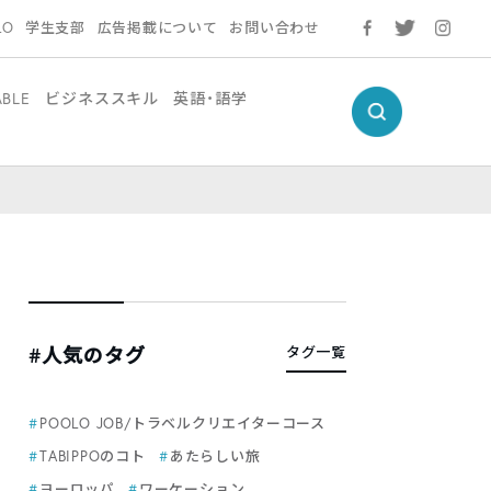
LO
学生支部
広告掲載について
お問い合わせ
ABLE
ビジネススキル
英語・語学
#人気のタグ
タグ一覧
POOLO JOB/トラベルクリエイターコース
TABIPPOのコト
あたらしい旅
ヨーロッパ
ワーケーション