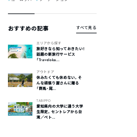
おすすめの記事
すべて見る
エリアから探す
旅好きなら知っておきたい！
話題の新旅行サービス
「Traveloka...
アウトドア
休みたくても休めない。そ
んな頑張り屋さんに贈る
「群馬・尾...
TABIPPO
愛知県内の大学に通う大学
生限定。セントレアから台
湾／ベト...