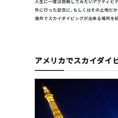
人生に一度は挑戦してみたいアクティビテ
外に行った記念に、もしくはその土地だ
海外でスカイダイビングが出来る場所を
アメリカでスカイダイ