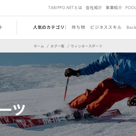
TABIPPO.NETとは
会社紹介
事業紹介
POO
ト
人気のカテゴリ：
持ち物
ビジネススキル
Bac
ホーム
タグ一覧
ウィンタースポーツ
ーツ