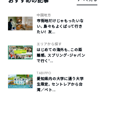
おすすめの記事
中国地方
市街地だけじゃもったいな
い。島々もよくばって行き
たい！ 友...
エリアから探す
はじめての海外も、この距
離感。スプリング・ジャパン
で行く“...
TABIPPO
愛知県内の大学に通う大学
生限定。セントレアから台
湾／ベト...