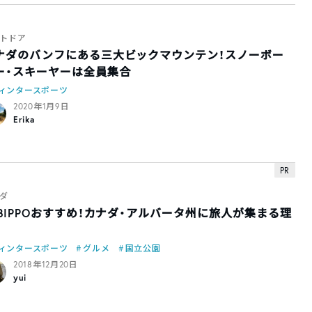
トドア
ナダのバンフにある三大ビックマウンテン！スノーボー
ー・スキーヤーは全員集合
ィンタースポーツ
2020年1月9日
Erika
PR
ダ
ABIPPOおすすめ！カナダ・アルバータ州に旅人が集まる理
ィンタースポーツ
グルメ
国立公園
2018年12月20日
yui