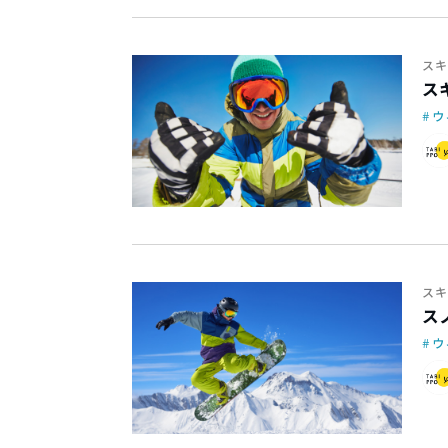
スキ
ス
ウ
スキ
ス
ウ