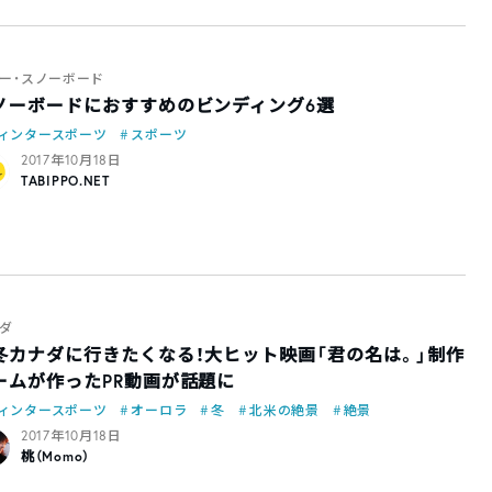
ー・スノーボード
ノーボードにおすすめのビンディング6選
ィンタースポーツ
スポーツ
2017年10月18日
TABIPPO.NET
ダ
冬カナダに行きたくなる！大ヒット映画「君の名は。」制作
ームが作ったPR動画が話題に
ィンタースポーツ
オーロラ
冬
北米の絶景
絶景
2017年10月18日
桃（Momo）