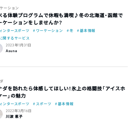
ケーション
べる体験プログラムで休暇も満喫♪冬の北海道・函館で
ーケーションをしませんか？
ィンタースポーツ
ワーケーション
冬
基本情報
に関するサービス
2023年1月31日
Asuna
ダ
ナダを訪れたら体感してほしい！氷上の格闘技「アイスホ
ケー」の魅力
ィンタースポーツ
スポーツ
基本情報
2022年3月16日
川波 恵子