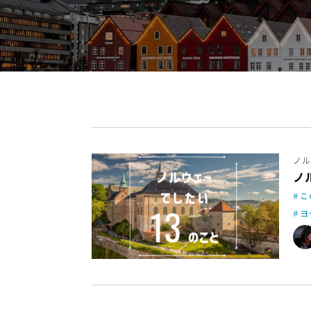
ノル
ノ
こ
ヨ