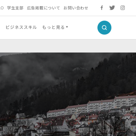
LO
学生支部
広告掲載について
お問い合わせ
然
ビジネススキル
もっと見る