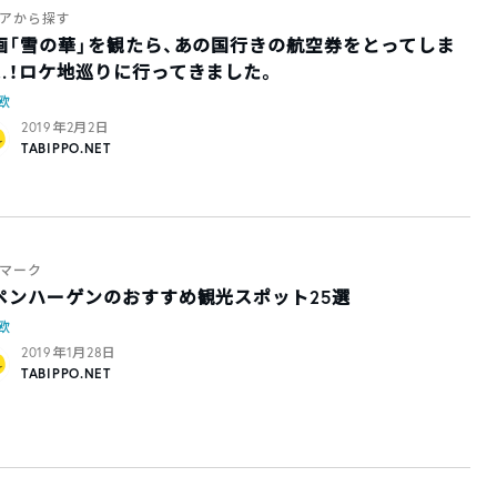
アから探す
画「雪の華」を観たら、あの国行きの航空券をとってしま
…！ロケ地巡りに行ってきました。
欧
2019年2月2日
TABIPPO.NET
マーク
ペンハーゲンのおすすめ観光スポット25選
欧
2019年1月28日
TABIPPO.NET