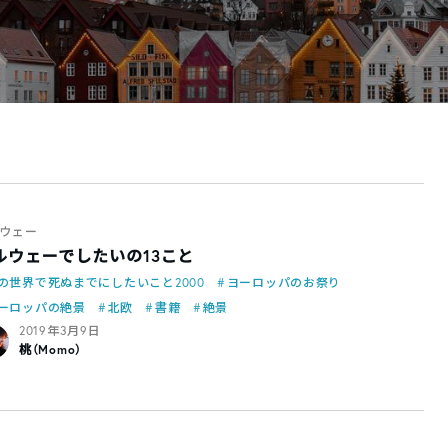
ウェー
ルウェーでしたいの13こと
の世界で死ぬまでにしたいこと2000
ヨーロッパのお祭り
ーロッパの絶景
北欧
書籍
絶景
2019年3月9日
桃（Momo）