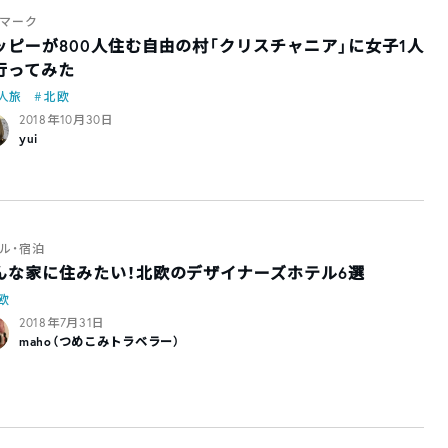
マーク
ッピーが800人住む自由の村「クリスチャニア」に女子1人
行ってみた
人旅
北欧
2018年10月30日
yui
ル・宿泊
んな家に住みたい！北欧のデザイナーズホテル6選
欧
2018年7月31日
maho（つめこみトラベラー）