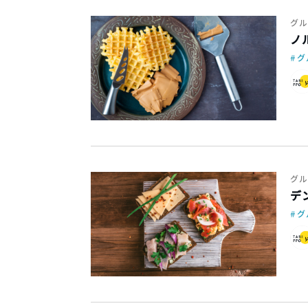
グル
ノ
グ
グル
デ
グ