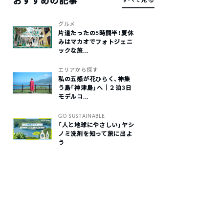
おすすめの記事
グルメ
片道たったの5時間半！夏休
みはマカオでフォトジェニ
ックな旅...
エリアから探す
私の五感が花ひらく、神集
う島「神津島」へ｜２泊3日
モデルコ...
GO SUSTAINABLE
「人と地球にやさしい」ヤシ
ノミ洗剤を知って旅に出よ
う