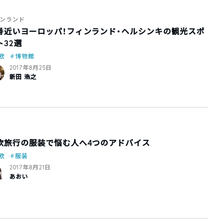
ンランド
番近いヨーロッパ！フィンランド・ヘルシンキの観光スポ
ト32選
欧
博物館
2017年8月25日
新田 浩之
欧旅行の服装で悩む人へ4つのアドバイス
欧
服装
2017年8月21日
あおい