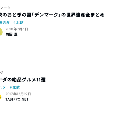
マーク
欧のおとぎの国「デンマーク」の世界遺産全まとめ
界遺産
北欧
2018年2月6日
前田 塁
ダ
ナダの絶品グルメ11選
ルメ
北欧
2017年12月19日
TABIPPO.NET