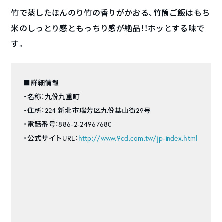
竹で蒸したほんのり竹の香りがかおる、竹筒ご飯はもち
米のしっとり感ともっちり感が絶品！！ホッとする味で
す。
■詳細情報
・名称：九份九重町
・住所：224 新北市瑞芳区九份基山街29号
・電話番号：886-2-24967680
・公式サイトURL：
http://www.9cd.com.tw/jp-index.html