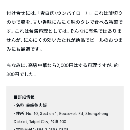
付け合せには、「雲白肉（ウンパイロー）」。これは薄切り
のゆで豚を、甘い香味にんにく味のタレで食べる冷菜で
す。これは台湾料理としては、そんなに有名ではありま
せんが、にんにくの効いたたれが絶品でビールのおつま
みにも最適です。
ちなみに、高級中華なら2,000円はする料理ですが、約
300円でした。
■詳細情報
・名称：金峰魯肉飯
・住所：No. 10, Section 1, Roosevelt Rd, Zhongzheng
District, Taipei City, 台湾 100
・電話番号：+886 2 2396 0808