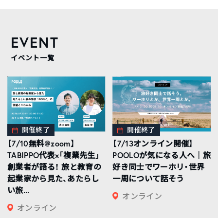
EVENT
イベント一覧
開催終了
開催終了
【7/10無料@zoom】
【7/13オンライン開催】
TABIPPO代表×「複業先生」
POOLOが気になる人へ｜旅
創業者が語る！ 旅と教育の
好き同士でワーホリ・世界
起業家から見た、あたらし
一周について話そう
い旅...
オンライン
オンライン