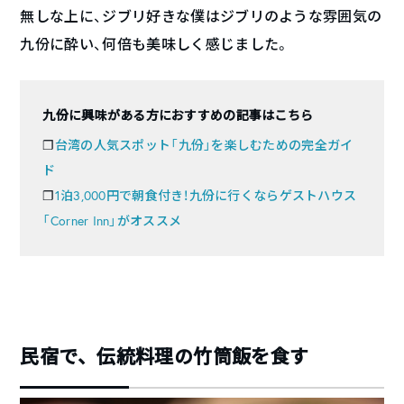
無しな上に、ジブリ好きな僕はジブリのような雰囲気の
九份に酔い、何倍も美味しく感じました。
九份に興味がある方におすすめの記事はこちら
❐
台湾の人気スポット「九份」を楽しむための完全ガイ
ド
❐
1泊3,000円で朝食付き！九份に行くならゲストハウス
「Corner Inn」がオススメ
民宿で、伝統料理の竹筒飯を食す