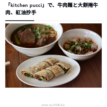
「kitchen pucci」で、牛肉麺と大餅捲牛
肉、紅油抄手
photo by 022おふじ