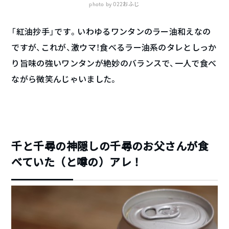
photo by 022おふじ
「紅油抄手」です。いわゆるワンタンのラー油和えなの
ですが、これが、激ウマ！食べるラー油系のタレとしっか
り旨味の強いワンタンが絶妙のバランスで、一人で食べ
ながら微笑んじゃいました。
千と千尋の神隠しの千尋のお父さんが食
べていた（と噂の）アレ！