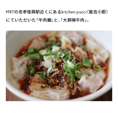
MRTの忠孝復興駅近くにあるkitchen pucci（葡吉小廚）
にていただいた「牛肉麺」と、「大餅捲牛肉」。