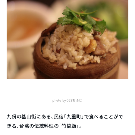
photo by 022おふじ
九份の基山街にある、民宿「九重町」で食べることがで
きる、台湾の伝統料理の「竹筒飯」。