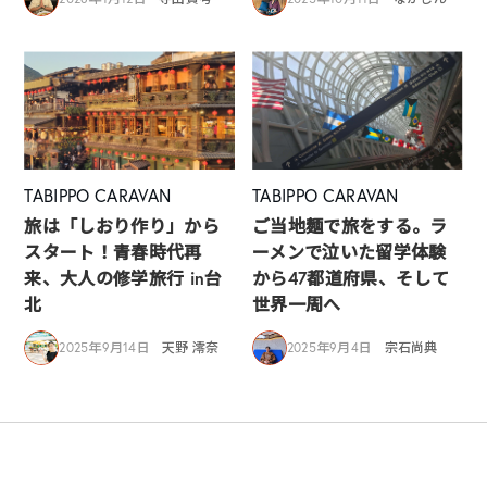
TABIPPO CARAVAN
TABIPPO CARAVAN
旅は「しおり作り」から
ご当地麺で旅をする。ラ
スタート！青春時代再
ーメンで泣いた留学体験
来、大人の修学旅行 in台
から47都道府県、そして
北
世界一周へ
2025年9月14日
天野 澪奈
2025年9月4日
宗石尚典