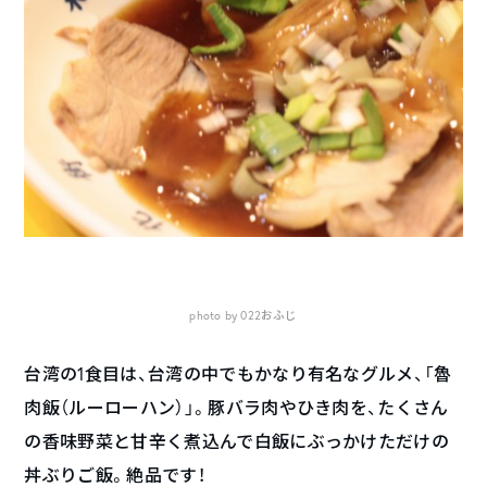
photo by 022おふじ
台湾の1食目は、台湾の中でもかなり有名なグルメ、「魯
肉飯（ルーローハン）」。豚バラ肉やひき肉を、たくさん
の香味野菜と甘辛く煮込んで白飯にぶっかけただけの
丼ぶりご飯。絶品です！