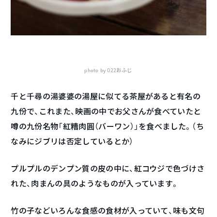
photo by 022おふじ
千と千尋の湯婆婆の湯屋に似てる茶屋があると有名の
九份で、これまた、映画の中でお父さんが食べていたと
噂の九份名物「紅糟肉圓（バーワン）」を食べました。（ち
なみにジブリは否定しているとか）
プルプルのデンプン質の皮の中に、紅コウジで色づけさ
れた、肉まんの具のようなものが入っています。
竹の子などいろんな食感の食材が入っていて、味も文句