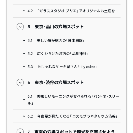
4.2
「ガラススタジオ ブリエ」でオリジナルお土産を
5
東京・品川の穴場スポット
5.1
美しい庭が魅力の「日本庭園」
5.2
広くひらけた境内の「品川神社」
5.3
おしゃれなケーキ屋さん「Lily cakes」
6
東京・渋谷の穴場スポット
6.1
美味しいモーニングが食べられる「パン・オ・スリー
ル」
6.2
今夜星が見たくなる「コスモプラネタリウム渋谷」
7
東京の穴場スポットで観光を充実させよう