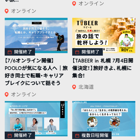
オンライン
オンライン
開催終了
開催終了
【7/6オンライン開催】
【TABEER in 札幌 7月4日開
POOLOが気になる人へ｜旅
催決定！】旅好きよ、札幌に
好き同士で転職・キャリア
集合！
ブレイクについて話そう
北海道
オンライン
開催終了
複数日程開催