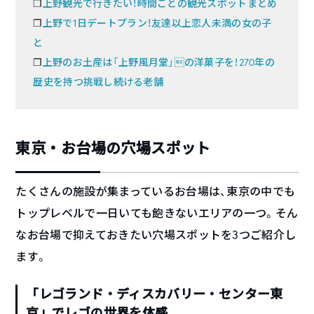
❐
上野観光で行きたい！時間ごとの観光スポットまとめ
❐
上野で1日デートプラン！友達以上恋人未満の女の子
と
❐
上野のお土産は「上野風月堂」の洋菓子を！270年の
歴史を持つ挑戦し続ける老舗
東京・お台場の穴場スポット
たくさんの施設が集まっているお台場は、東京の中でも
トップレベルで一日いても飽きないエリアの一つ。そん
なお台場で抑えておきたい穴場スポットを3つご紹介し
ます。
「レゴランド・ディスカバリー・センター東
京」でレゴの世界を体感