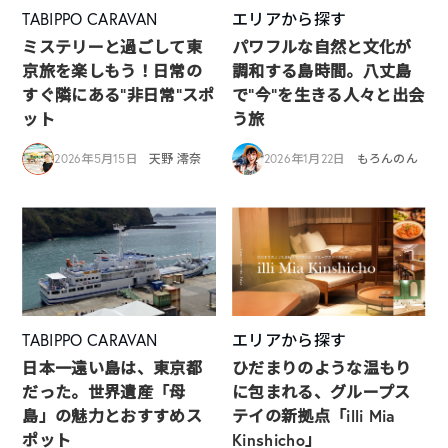
TABIPPO CARAVAN
エリアから探す
ミステリーと過ごして東
パワフルな自然と文化が
京旅を楽しもう！日常の
調和する島時間。八丈島
すぐ隣にある”非日常”スポ
で“今”を生きる人々と出会
ット
う旅
2026年5月15日
天野 澪奈
2026年1月22日
もろんのん
TABIPPO CARAVAN
エリアから探す
日本一遠い島は、東京都
ひだまりのような温もり
だった。世界遺産「母
に包まれる、グループス
島」の魅力とおすすめス
テイの新拠点「illi Mia
ポット
Kinshicho」