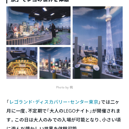
Photo by 桃
「
レゴランド・ディスカバリー・センター東京
」では二ヶ
月に一度、不定期で「大人のLEGOナイト」が開催されま
す。この日は大人のみでの入場が可能となり、小さい頃
に遊んだ懐かしい世界を体験可能。