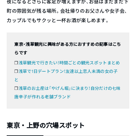
夜になるとさらに客足が増えますが、お昼はまだまだ下
町の雰囲気が残る場所。会社帰りのお父さんや女子会、
カップルでもサクッと一杯お酒が楽しめます。
東京・浅草観光に興味がある方におすすめの記事はこち
らです
❐
浅草観光で行きたい！時間ごとの観光スポットまとめ
❐
浅草で1日デートプラン！友達以上恋人未満の女の子
と
❐
浅草のお土産は「やげん堀」に決まり！自分だけの七味
唐辛子が作れる老舗ブランド
東京・上野の穴場スポット