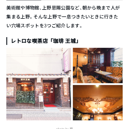
美術館や博物館、上野恩賜公園など、朝から晩まで人が
集まる上野。そんな上野で一息つきたいときに行きた
い穴場スポットを3つご紹介します。
レトロな喫茶店「珈琲 王城」
photo by 桃