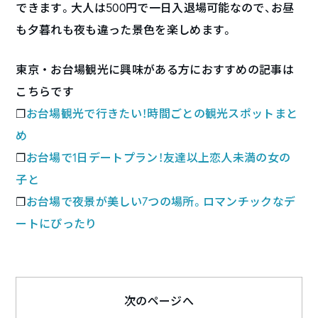
できます。大人は500円で一日入退場可能なので、お昼
も夕暮れも夜も違った景色を楽しめます。
東京・お台場観光に興味がある方におすすめの記事は
こちらです
❐
お台場観光で行きたい！時間ごとの観光スポットまと
め
❐
お台場で1日デートプラン！友達以上恋人未満の女の
子と
❐
お台場で夜景が美しい7つの場所。ロマンチックなデ
ートにぴったり
次のページへ