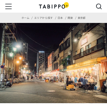
ホーム
エリアから探す
日本
関東
東京都