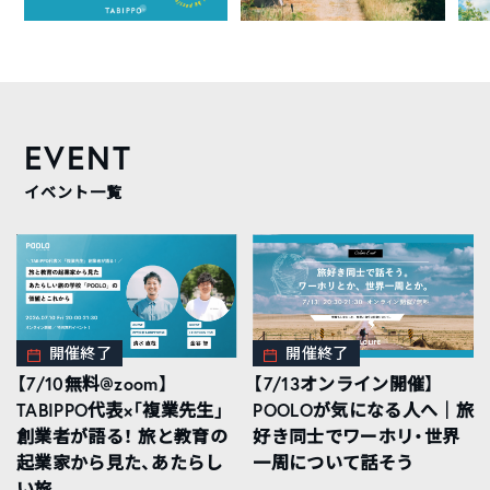
EVENT
イベント一覧
開催終了
開催終了
【7/10無料@zoom】
【7/13オンライン開催】
TABIPPO代表×「複業先生」
POOLOが気になる人へ｜旅
創業者が語る！ 旅と教育の
好き同士でワーホリ・世界
起業家から見た、あたらし
一周について話そう
い旅...