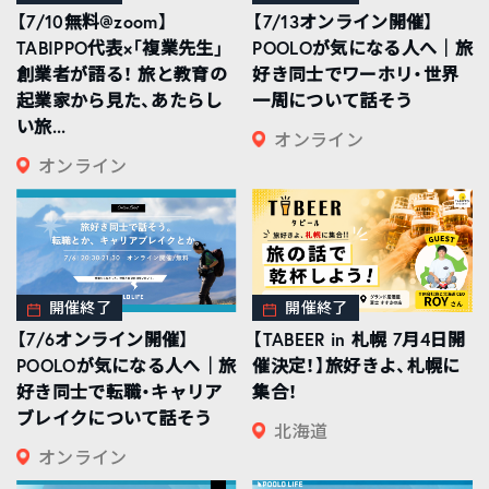
【7/10無料@zoom】
【7/13オンライン開催】
TABIPPO代表×「複業先生」
POOLOが気になる人へ｜旅
創業者が語る！ 旅と教育の
好き同士でワーホリ・世界
起業家から見た、あたらし
一周について話そう
い旅...
オンライン
オンライン
開催終了
開催終了
【7/6オンライン開催】
【TABEER in 札幌 7月4日開
POOLOが気になる人へ｜旅
催決定！】旅好きよ、札幌に
好き同士で転職・キャリア
集合！
ブレイクについて話そう
北海道
オンライン