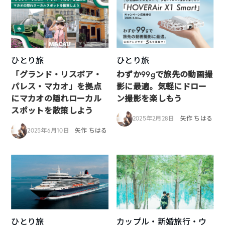
ひとり旅
ひとり旅
「グランド・リスボア・
わずか99gで旅先の動画撮
パレス・マカオ」を拠点
影に最適。気軽にドロー
にマカオの隠れローカル
ン撮影を楽しもう
スポットを散策しよう
2025年2月28日
矢作 ちはる
2025年6月10日
矢作 ちはる
ひとり旅
カップル・新婚旅行・ウ