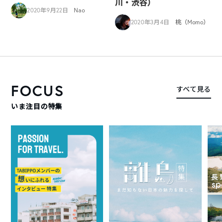
川・渋谷）
2020年9月22日
Nao
2020年3月4日
桃（Momo）
FOCUS
すべて見る
いま注目の特集