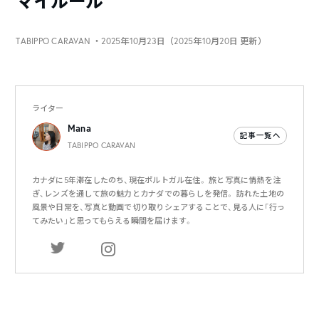
マイルール
TABIPPO CARAVAN
・2025年10月23日（2025年10月20日 更新）
ライター
Mana
記事一覧へ
TABIPPO CARAVAN
カナダに5年滞在したのち、現在ポルトガル在住。 旅と写真に情熱を注
ぎ、レンズを通して旅の魅力とカナダでの暮らしを発信。 訪れた土地の
風景や日常を、写真と動画で切り取りシェアすることで、見る人に「行っ
てみたい」と思ってもらえる瞬間を届けます。