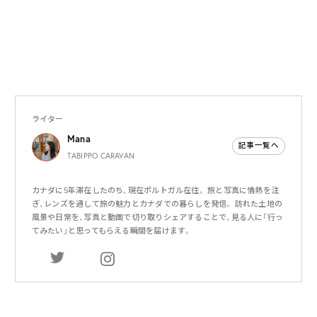
ライター
Mana
記事一覧へ
TABIPPO CARAVAN
カナダに5年滞在したのち、現在ポルトガル在住。 旅と写真に情熱を注
ぎ、レンズを通して旅の魅力とカナダでの暮らしを発信。 訪れた土地の
風景や日常を、写真と動画で切り取りシェアすることで、見る人に「行っ
てみたい」と思ってもらえる瞬間を届けます。