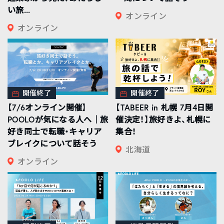
い旅...
オンライン
オンライン
開催終了
開催終了
【7/6オンライン開催】
【TABEER in 札幌 7月4日開
POOLOが気になる人へ｜旅
催決定！】旅好きよ、札幌に
好き同士で転職・キャリア
集合！
ブレイクについて話そう
北海道
オンライン