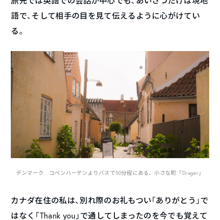
旅先では英語での会話が中心でも、あいさつだけは現地
語で、そして相手の目を見て伝えるように心がけてい
る。
デンマーク コペンハーゲンよりバスで50分程にある、小さな町「Dragør」
カナダ在住の私は、別れ際のお礼もつい「ありがとう」で
はなく「Thank you」で通してしまったのを今でも覚えて