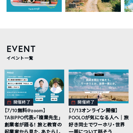
EVENT
イベント一覧
開催終了
開催終了
【7/10無料@zoom】
【7/13オンライン開催】
TABIPPO代表×「複業先生」
POOLOが気になる人へ｜旅
創業者が語る！ 旅と教育の
好き同士でワーホリ・世界
起業家から見た、あたらし
一周について話そう