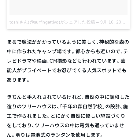
toshiさん(@surfingattivo)がシェアした投稿
–
9月 16, 2017 at 5:46午後 PDT
まるで魔法がかかっているように美しく、神秘的な森の
中に作られたキャンプ場です。都心からも近いので、テ
レビドラマや映画、CM撮影なども行われています。芸
能人がプライベートでお忍びでくる人気スポットでも
あります。
きちんと手入れされているけれど、自然の中に調和した
造りのツリーハウスは、「千年の森自然学校」の設計、施
工で作られました。とにかく自然に優しい施設づくり
をしており、ツリーハウスの中は電気も通っていませ
ん。明りは電池式のランタンを使用します。