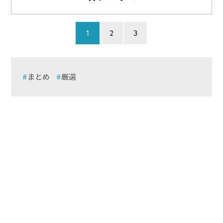
1
2
3
まとめ
厳選