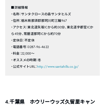
■詳細情報
・名称：サンタクロースの森サンタヒルズ
・住所：栃木県那須郡那珂川町三輪967
・アクセス：東北道矢坂ICから約30分、東北道宇都宮ICか
ら45分、常磐道那珂ICから約70分
・定休日：不定休
・電話番号：0287-96-4622
・料金：22,000～
・オススメの時期：冬
・公式サイトURL：
http://www.santahills.co.jp/
4.千葉県 ホウリーウッズ久留里キャン