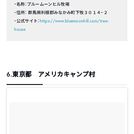
・名称：ブルームーンヒル牧場
・住所： 群馬県利根郡みなかみ町下牧３０１４−２
・公式サイト：
https://www.bluemoonhill.com/tree-
house
6.東京都 アメリカキャンプ村