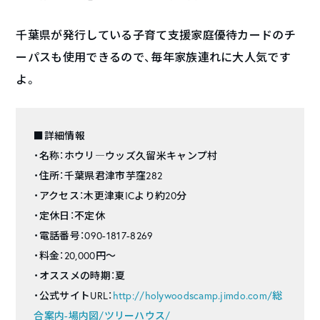
千葉県が発行している子育て支援家庭優待カードのチ
ーパスも使用できるので、毎年家族連れに大人気です
よ。
■詳細情報
・名称：ホウリ―ウッズ久留米キャンプ村
・住所：千葉県君津市芋窪282
・アクセス：木更津東ICより約20分
・定休日：不定休
・電話番号：090-1817-8269
・料金：20,000円～
・オススメの時期：夏
・公式サイトURL：
http://holywoodscamp.jimdo.com/総
合案内-場内図/ツリーハウス/