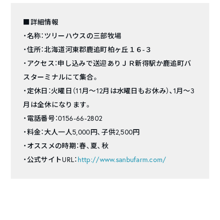
■詳細情報
・名称：ツリーハウスの三部牧場
・住所：北海道河東郡鹿追町柏ヶ丘１６-３
・アクセス：申し込みで送迎ありＪＲ新得駅か鹿追町バ
スターミナルにて集合。
・定休日：火曜日（11月～12月は水曜日もお休み）､1月～3
月は全休になります。
・電話番号：0156-66-2802
・料金：大人一人5,000円、子供2,500円
・オススメの時期：春、夏、秋
・公式サイトURL：
http://www.sanbufarm.com/