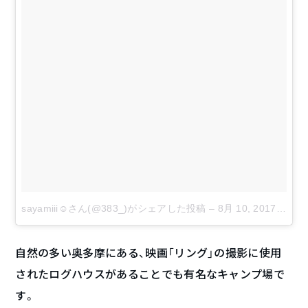
sayamiii☺︎さん(@383_)がシェアした投稿
–
8月 10, 2017 at 10:25午後 PDT
自然の多い奥多摩にある、映画「リング」の撮影に使用
されたログハウスがあることでも有名なキャンプ場で
す。