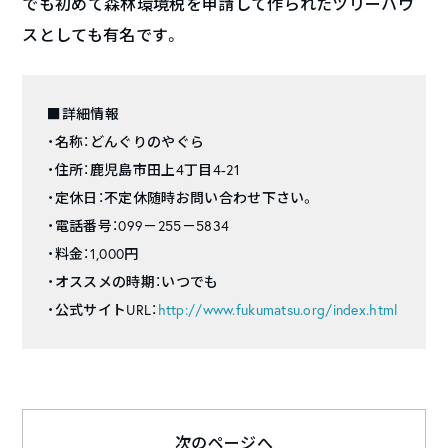
でも初めて森林環境税を申請して作られたツリーハウ
スとしても有名です。
■詳細情報
・名称：どんぐりのやぐら
・住所：鹿児島市田上4丁目4-21
・定休日：不定休随時お問い合わせ下さい。
・電話番号：099－255－5834
・料金：1,000円
・オススメの時期：いつでも
・公式サイトURL：
http://www.fukumatsu.org/index.html
次のページへ