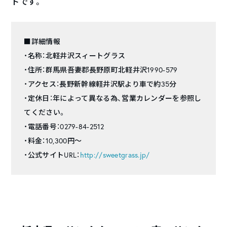
トです。
■詳細情報
・名称：北軽井沢スィートグラス
・住所：群馬県吾妻郡長野原町北軽井沢1990-579
・アクセス：長野新幹線軽井沢駅より車で約35分
・定休日：年によって異なる為、営業カレンダーを参照し
てください。
・電話番号：
0279-84-2512
・料金：10,300円～
・公式サイトURL：
http://sweetgrass.jp/