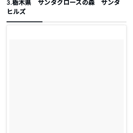
3.栃木県 サンタクロースの森 サンタ
ヒルズ