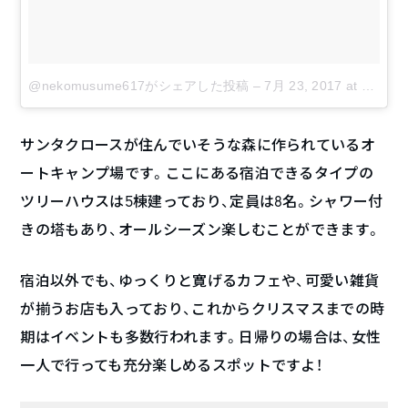
@nekomusume617がシェアした投稿
–
7月 23, 2017 at 3:53午後 PDT
サンタクロースが住んでいそうな森に作られているオ
ートキャンプ場です。ここにある宿泊できるタイプの
ツリーハウスは5棟建っており、定員は8名。シャワー付
きの塔もあり、オールシーズン楽しむことができます。
宿泊以外でも、ゆっくりと寛げるカフェや、可愛い雑貨
が揃うお店も入っており、これからクリスマスまでの時
期はイベントも多数行われます。日帰りの場合は、女性
一人で行っても充分楽しめるスポットですよ！