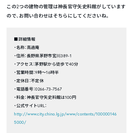
この2つの建物の管理は神長官守矢史料館がしています
ので、お問い合わせはそちらにしてくださいね。
■詳細情報
・名称：高過庵
・住所：長野県茅野市宮川389-1
・アクセス：茅野駅から徒歩で40分
・営業時間：9時～16時半
・定休日：不定休
・電話番号：0266-73-7567
・料金：神長官守矢史料館は100円
・公式サイトURL：
http://www.city.chino.lg.jp/www/contents/100000146
5000/