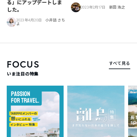
る」にアップデートしま
2023年2月17日
新田 浩之
した。
2023年4月20日
小井詰 さち
よ
FOCUS
すべて見る
いま注目の特集