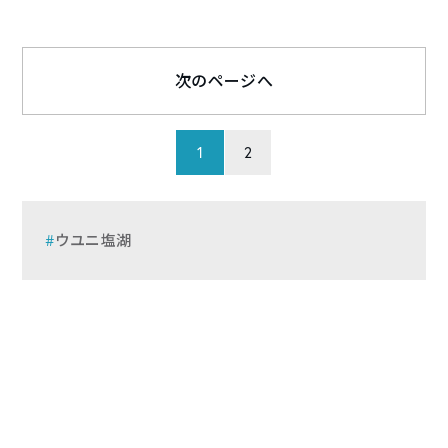
次のページへ
1
2
ウユニ塩湖