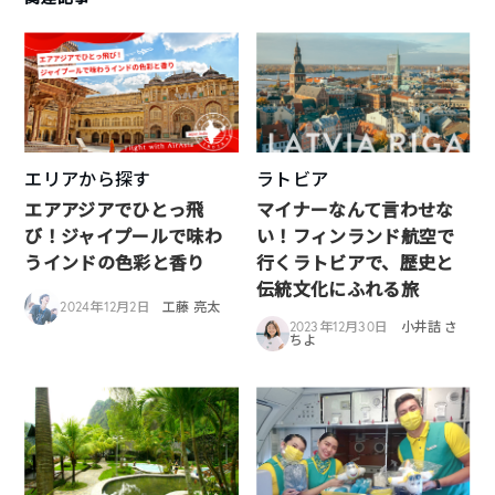
エリアから探す
ラトビア
エアアジアでひとっ飛
マイナーなんて言わせな
び！ジャイプールで味わ
い！フィンランド航空で
うインドの色彩と香り
行くラトビアで、歴史と
伝統文化にふれる旅
2024年12月2日
工藤 亮太
2023年12月30日
小井詰 さ
ちよ