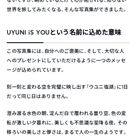
世界を旅してみたくなる、そんな写真集ができました。
UYUNI iS YOUという名前に込めた意味
この写真集には、自分へのご褒美に、そして、大切な人
へのプレゼントにしていただけるように一つのメッセ
ージが込められています。
刻一刻と変わる空を完璧に映し出す「ウユニ塩湖」に1日
だって同じ日はありません。
澄み渡る水色の朝、淀んだ白で覆われる曇り空、色の変
転が激しい夕暮れに、美しくも不思議な星降る夜。その
移ろいの美しさと儚さは、まるで人の一生のようです。