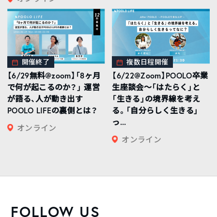
開催終了
複数日程開催
【6/29無料@zoom】「8ヶ月
【6/22@Zoom】POOLO卒業
で何が起こるのか？」 運営
生座談会〜「はたらく」と
が語る、人が動き出す
「生きる」の境界線を考え
POOLO LIFEの裏側とは？
る。「自分らしく生きる」
っ...
オンライン
オンライン
FOLLOW US