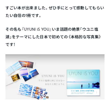
すごい本が出来ました。ぜひ手にとって感動してもらい
たい自信の1冊です。
その名も『UYUNI iS YOU』いま話題の絶景「ウユニ塩
湖」をテーマにした日本で初めての《本格的な写真集》
です！