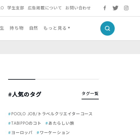
LO
学生支部
広告掲載について
お問い合わせ
生
持ち物
自然
もっと見る
#人気のタグ
タグ一覧
POOLO JOB/トラベルクリエイターコース
TABIPPOのコト
あたらしい旅
ヨーロッパ
ワーケーション