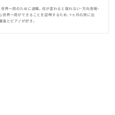
、世界一周のために退職。枕が変わると寝れない・方向音痴・
も世界一周ができることを証明するため、9ヶ月の旅に出
離島とピアノが好き。