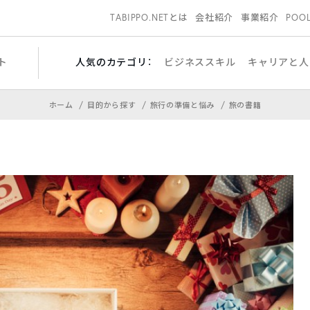
TABIPPO.NETとは
会社紹介
事業紹介
POO
ト
人気のカテゴリ：
ビジネススキル
キャリアと人
ホーム
目的から探す
旅行の準備と悩み
旅の書籍