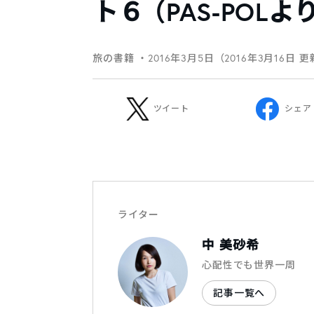
ト６ （PAS-POLよ
旅の書籍
・2016年3月5日（2016年3月16日 
ツイート
シェア
ライター
中 美砂希
心配性でも世界一周
記事一覧へ