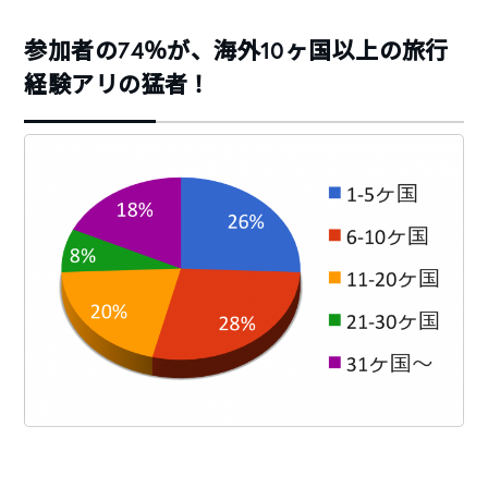
参加者の74％が、海外10ヶ国以上の旅行
経験アリの猛者！