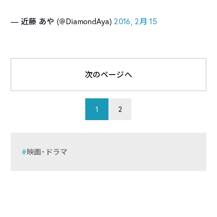
— 近藤 あや (@DiamondAya)
2016, 2月 15
次のページへ
1
2
映画・ドラマ