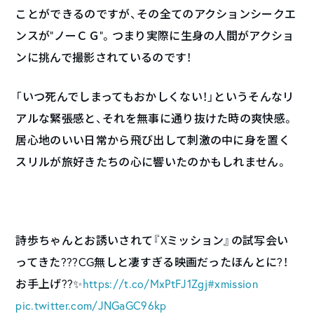
ことができるのですが、その全てのアクションシークエ
ンスが”ノーＣＧ”。つまり実際に生身の人間がアクショ
ンに挑んで撮影されているのです！
「いつ死んでしまってもおかしくない！」というそんなリ
アルな緊張感と、それを無事に通り抜けた時の爽快感。
居心地のいい日常から飛び出して刺激の中に身を置く
スリルが旅好きたちの心に響いたのかもしれません。
詩歩ちゃんとお誘いされて『Xミッション』の試写会い
ってきた???CG無しと凄すぎる映画だったほんとに?！
お手上げ??✨
https://t.co/MxPtFJ1Zgj
#xmission
pic.twitter.com/JNGaGC96kp