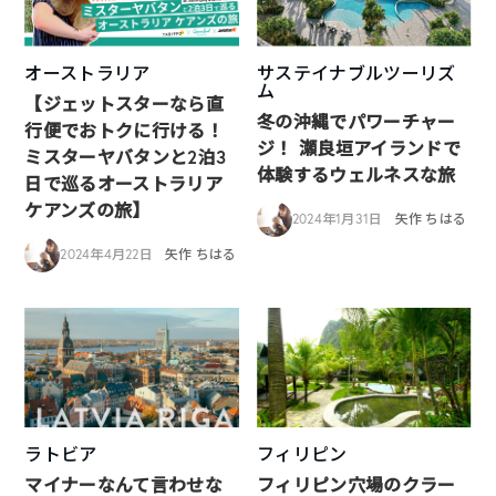
オーストラリア
サステイナブルツーリズ
ム
【ジェットスターなら直
冬の沖縄でパワーチャー
行便でおトクに行ける！
ジ！ 瀬良垣アイランドで
ミスターヤバタンと2泊3
体験するウェルネスな旅
日で巡るオーストラリア
ケアンズの旅】
2024年1月31日
矢作 ちはる
2024年4月22日
矢作 ちはる
ラトビア
フィリピン
マイナーなんて言わせな
フィリピン穴場のクラー