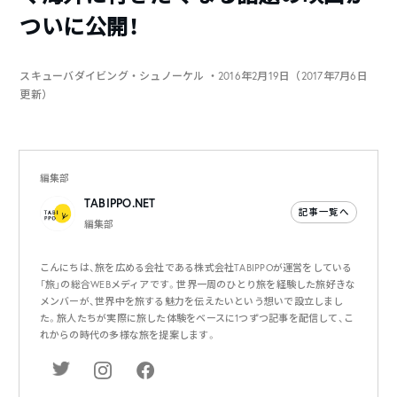
ついに公開！
スキューバダイビング・シュノーケル
・2016年2月19日（2017年7月6日
更新）
編集部
TABIPPO.NET
記事一覧へ
編集部
こんにちは、旅を広める会社である株式会社TABIPPOが運営をしている
「旅」の総合WEBメディアです。世界一周のひとり旅を経験した旅好きな
メンバーが、世界中を旅する魅力を伝えたいという想いで設立しまし
た。旅人たちが実際に旅した体験をベースに1つずつ記事を配信して、こ
れからの時代の多様な旅を提案します。