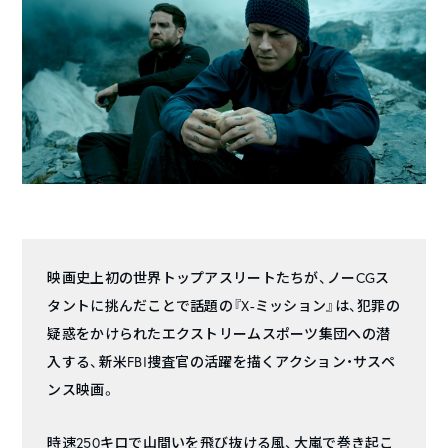
映画史上初の世界トップアスリートたちが、ノーCGス
タントに挑んだことで話題の『X-ミッション』は、犯罪の
疑惑をかけられたエクストリームスポーツ集団への潜
入する、新米FBI捜査官の活躍を描くアクション・サスペ
ンス映画。
時速250キロで山間いを飛び抜ける風、大嵐で巻き起こ