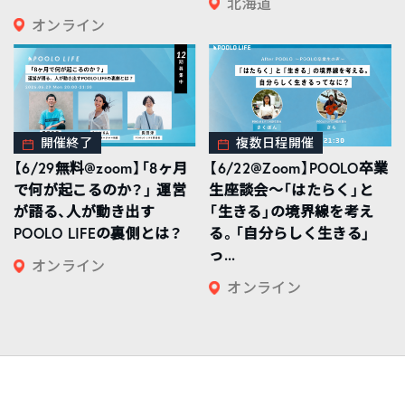
北海道
オンライン
開催終了
複数日程開催
【6/29無料@zoom】「8ヶ月
【6/22@Zoom】POOLO卒業
で何が起こるのか？」 運営
生座談会〜「はたらく」と
が語る、人が動き出す
「生きる」の境界線を考え
POOLO LIFEの裏側とは？
る。「自分らしく生きる」
っ...
オンライン
オンライン