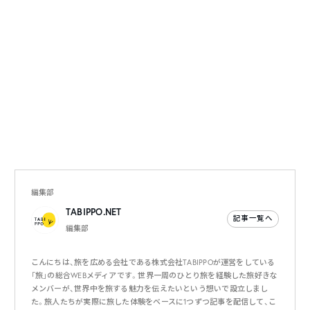
編集部
TABIPPO.NET
記事一覧へ
編集部
こんにちは、旅を広める会社である株式会社TABIPPOが運営をしている
「旅」の総合WEBメディアです。世界一周のひとり旅を経験した旅好きな
メンバーが、世界中を旅する魅力を伝えたいという想いで設立しまし
た。旅人たちが実際に旅した体験をベースに1つずつ記事を配信して、こ