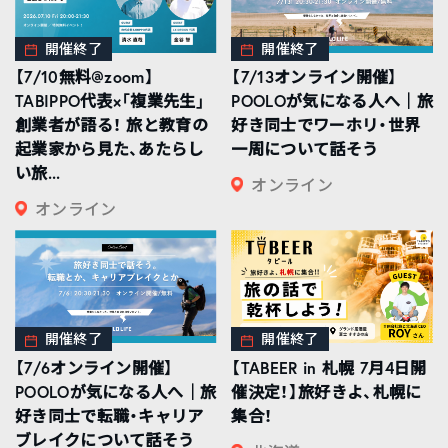
開催終了
開催終了
【7/10無料@zoom】
【7/13オンライン開催】
TABIPPO代表×「複業先生」
POOLOが気になる人へ｜旅
創業者が語る！ 旅と教育の
好き同士でワーホリ・世界
起業家から見た、あたらし
一周について話そう
い旅...
オンライン
オンライン
開催終了
開催終了
【7/6オンライン開催】
【TABEER in 札幌 7月4日開
POOLOが気になる人へ｜旅
催決定！】旅好きよ、札幌に
好き同士で転職・キャリア
集合！
ブレイクについて話そう