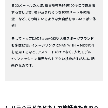
る30メートルの大波、銀雪地帯を時速100キロで直滑降
する雪しぶき、吸い込まれそうな1000メートルの絶
壁…など、その場にいるような大自然をめいいっぱい体
感！
そしてトップDJのSteveAOKIや人気スポーツブランド
も多数登場。イメージソングにMAN WITH A MISSION
を起用するなど、アスリートだけでなく、人気モデル
や、ファッション業界からもアツい視線が注がれる、話
題作なのです。
1. ハラハラドキドキ！で旅好きたちのハ