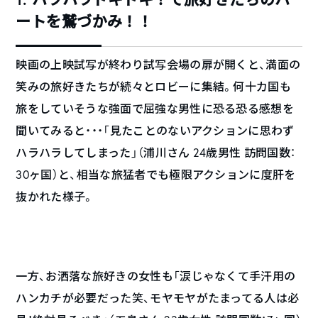
ートを鷲づかみ！！
映画の上映試写が終わり試写会場の扉が開くと、満面の
笑みの旅好きたちが続々とロビーに集結。何十カ国も
旅をしていそうな強面で屈強な男性に恐る恐る感想を
聞いてみると・・・「見たことのないアクションに思わず
ハラハラしてしまった」（浦川さん 24歳男性 訪問国数：
30ヶ国）と、相当な旅猛者でも極限アクションに度肝を
抜かれた様子。
一方、お洒落な旅好きの女性も「涙じゃなくて手汗用の
ハンカチが必要だった笑、モヤモヤがたまってる人は必