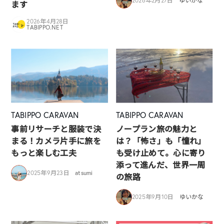
2026年2月27日
ゆいかな
ます
2026年4月28日
TABIPPO.NET
TABIPPO CARAVAN
TABIPPO CARAVAN
事前リサーチと服装で決
ノープラン旅の魅力と
まる！カメラ片手に旅を
は？「怖さ」も「憧れ」
もっと楽しむ工夫
も受け止めて。心に寄り
添って進んだ、世界一周
2025年9月23日
atsumi
の旅路
2025年9月10日
ゆいかな