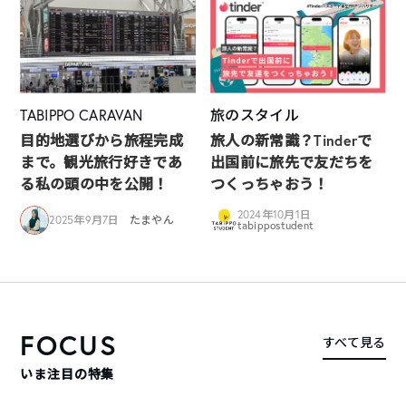
TABIPPO CARAVAN
旅のスタイル
目的地選びから旅程完成
旅人の新常識？Tinderで
まで。観光旅行好きであ
出国前に旅先で友だちを
る私の頭の中を公開！
つくっちゃおう！
2024年10月1日
2025年9月7日
たまやん
tabippostudent
FOCUS
すべて見る
いま注目の特集