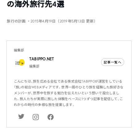
の海外旅行先4選
旅行の計画
・2015年4月19日（2019年5月13日 更新）
編集部
TABIPPO.NET
記事一覧へ
編集部
こんにちは、旅を広める会社である株式会社TABIPPOが運営をしている
「旅」の総合WEBメディアです。世界一周のひとり旅を経験した旅好きな
メンバーが、世界中を旅する魅力を伝えたいという想いで設立しまし
た。旅人たちが実際に旅した体験をベースに1つずつ記事を配信して、こ
れからの時代の多様な旅を提案します。