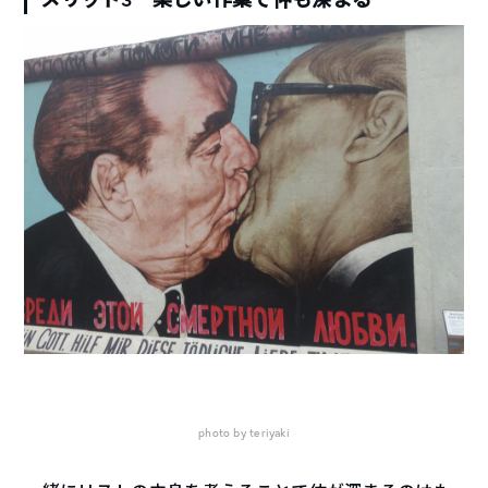
photo by teriyaki