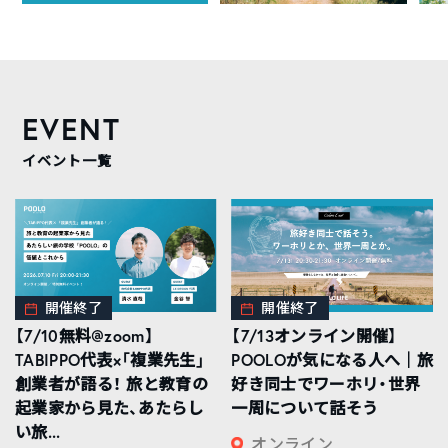
EVENT
イベント一覧
開催終了
開催終了
【7/10無料@zoom】
【7/13オンライン開催】
TABIPPO代表×「複業先生」
POOLOが気になる人へ｜旅
創業者が語る！ 旅と教育の
好き同士でワーホリ・世界
起業家から見た、あたらし
一周について話そう
い旅...
オンライン