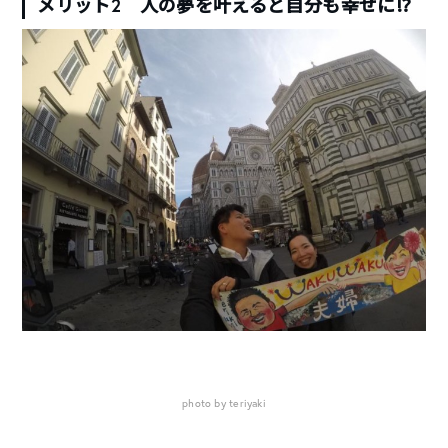
メリット2 人の夢を叶えると自分も幸せに⁉︎
photo by teriyaki