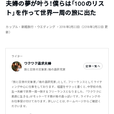
夫婦の夢が叶う！僕らは「100のリス
ト」を作って世界一周の旅に出た
カップル・新婚旅行・ウエディング
・2018年2月22日（2018年2月22日 更
新）
ライター
ワクワク追求夫婦
記事一覧へ
旅と日常の文筆家/南の島研究家
「旅と日常の文筆家」「南の島研究家」として、フリーランスとしてライテ
ィング中心に仕事をしております。 経歴をザクッと書くと、中学校の先
生→夫婦で世界一周→旅するフリーランスとなりました。 「ワクワクに
素直に生きる」がモットーです顔が南の島っぽいです。ライティングの
お仕事受け付けております。詳しいことは、ホームページからご確認く
ださいませ。