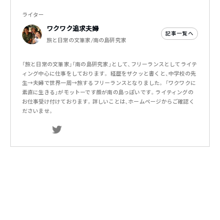
ライター
ワクワク追求夫婦
記事一覧へ
旅と日常の文筆家/南の島研究家
「旅と日常の文筆家」「南の島研究家」として、フリーランスとしてライテ
ィング中心に仕事をしております。 経歴をザクッと書くと、中学校の先
生→夫婦で世界一周→旅するフリーランスとなりました。 「ワクワクに
素直に生きる」がモットーです顔が南の島っぽいです。ライティングの
お仕事受け付けております。詳しいことは、ホームページからご確認く
ださいませ。