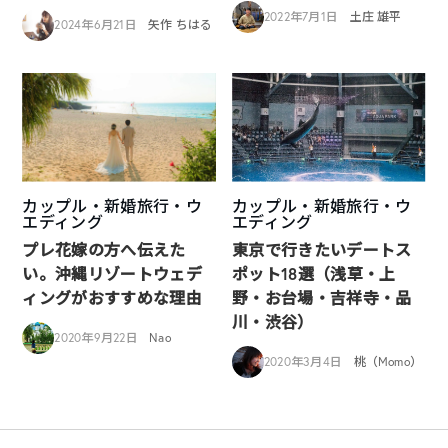
2022年7月1日
土庄 雄平
2024年6月21日
矢作 ちはる
カップル・新婚旅行・ウ
カップル・新婚旅行・ウ
エディング
エディング
プレ花嫁の方へ伝えた
東京で行きたいデートス
い。沖縄リゾートウェデ
ポット18選（浅草・上
ィングがおすすめな理由
野・お台場・吉祥寺・品
川・渋谷）
2020年9月22日
Nao
2020年3月4日
桃（Momo）