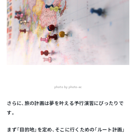
photo by photo-ac
さらに、旅の計画は夢を叶える予行演習にぴったりで
す。
まず「目的地」を定め、そこに行くための「ルート計画」